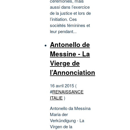
cérémonies, mais
aussi dans l’exercice
de la justice et lors de
l’initiation. Ces
sociétés féminines et
leur pendant...
Antonello de
Messine - La
Vierge de
l’Annonciation
16 avril 2015 (
#
RENAISSANCE
ITALIE
)
Antonello da Messina
Maria der
Verkündigung - La
Virgen de la