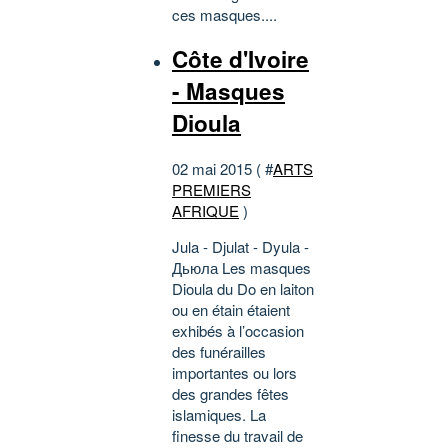
ces masques....
Côte d'Ivoire
- Masques
Dioula
02 mai 2015 ( #
ARTS
PREMIERS
AFRIQUE
)
Jula - Djulat - Dyula -
Дьюла Les masques
Dioula du Do en laiton
ou en étain étaient
exhibés à l’occasion
des funérailles
importantes ou lors
des grandes fêtes
islamiques. La
finesse du travail de