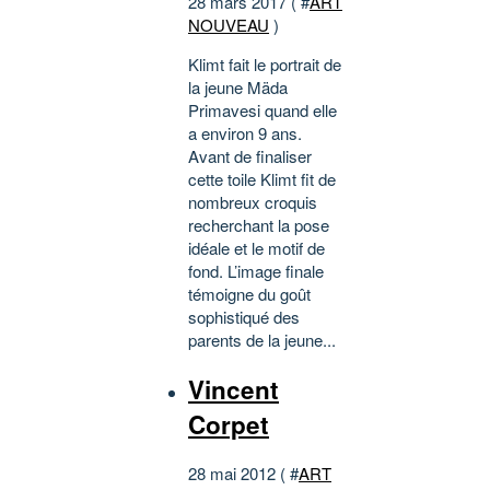
28 mars 2017 ( #
ART
NOUVEAU
)
Klimt fait le portrait de
la jeune Mäda
Primavesi quand elle
a environ 9 ans.
Avant de finaliser
cette toile Klimt fit de
nombreux croquis
recherchant la pose
idéale et le motif de
fond. L’image finale
témoigne du goût
sophistiqué des
parents de la jeune...
Vincent
Corpet
28 mai 2012 ( #
ART