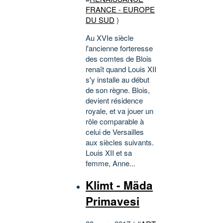
FRANCE - EUROPE
DU SUD
)
Au XVIe siècle
l'ancienne forteresse
des comtes de Blois
renaît quand Louis XII
s'y installe au début
de son règne. Blois,
devient résidence
royale, et va jouer un
rôle comparable à
celui de Versailles
aux siècles suivants.
Louis XII et sa
femme, Anne...
Klimt - Mäda
Primavesi