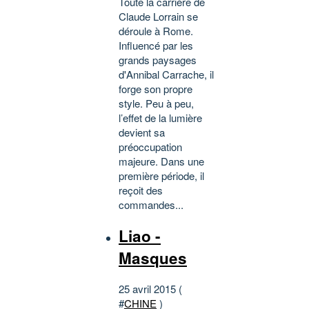
Toute la carrière de
Claude Lorrain se
déroule à Rome.
Influencé par les
grands paysages
d'Annibal Carrache, il
forge son propre
style. Peu à peu,
l’effet de la lumière
devient sa
préoccupation
majeure. Dans une
première période, il
reçoit des
commandes...
Liao -
Masques
25 avril 2015 (
#
CHINE
)