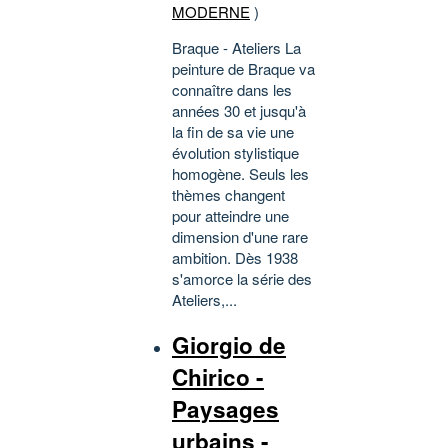
MODERNE
)
Braque - Ateliers La
peinture de Braque va
connaître dans les
années 30 et jusqu'à
la fin de sa vie une
évolution stylistique
homogène. Seuls les
thèmes changent
pour atteindre une
dimension d'une rare
ambition. Dès 1938
s'amorce la série des
Ateliers,...
Giorgio de
Chirico -
Paysages
urbains -