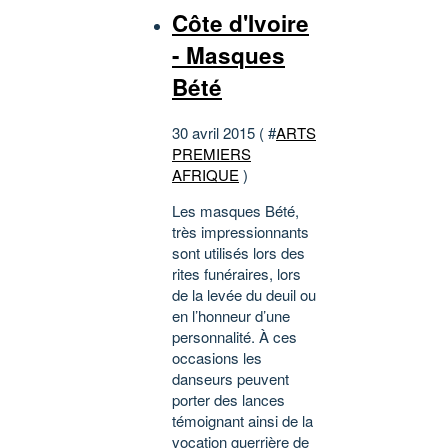
Côte d'Ivoire
- Masques
Bété
30 avril 2015 ( #
ARTS
PREMIERS
AFRIQUE
)
Les masques Bété,
très impressionnants
sont utilisés lors des
rites funéraires, lors
de la levée du deuil ou
en l’honneur d’une
personnalité. À ces
occasions les
danseurs peuvent
porter des lances
témoignant ainsi de la
vocation guerrière de