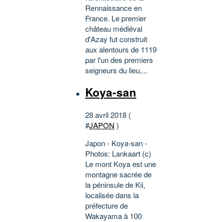
Rennaissance en
France. Le premier
château médiéval
d'Azay fut construit
aux alentours de 1119
par l'un des premiers
seigneurs du lieu,...
Koya-san
28 avril 2018 (
#
JAPON
)
Japon - Koya-san -
Photos: Lankaart (c)
Le mont Koya est une
montagne sacrée de
la péninsule de Kii,
localisée dans la
préfecture de
Wakayama à 100