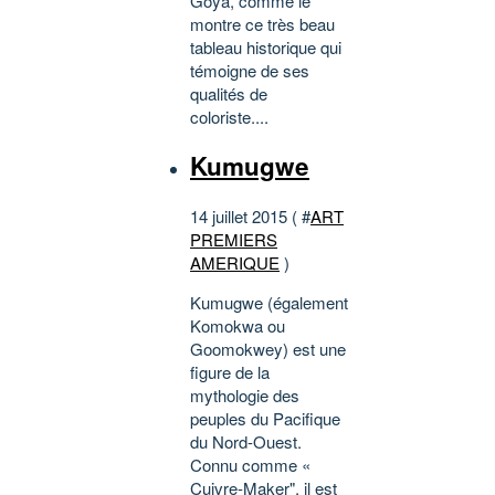
Goya, comme le
montre ce très beau
tableau historique qui
témoigne de ses
qualités de
coloriste....
Kumugwe
14 juillet 2015 ( #
ART
PREMIERS
AMERIQUE
)
Kumugwe (également
Komokwa ou
Goomokwey) est une
figure de la
mythologie des
peuples du Pacifique
du Nord-Ouest.
Connu comme «
Cuivre-Maker", il est