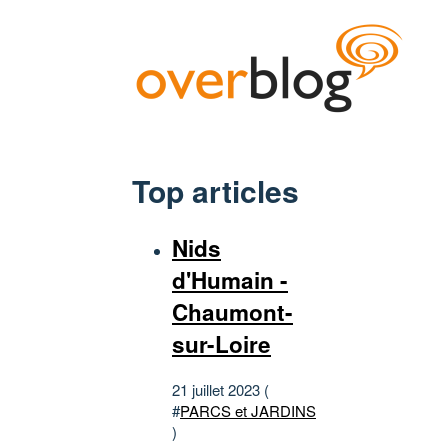
Top articles
Nids
d'Humain -
Chaumont-
sur-Loire
21 juillet 2023 (
#
PARCS et JARDINS
)