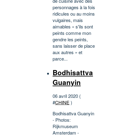
de cuisine avec des
personnages à la fois
ridicules ou au moins
vulgaires, mais
aimables « s'ils sont
peints comme mon
gendre les peints,
sans laisser de place
aux autres » et
parce...
Bodhisattva
Guanyin
06 avril 2020 (
#
CHINE
)
Bodhisattva Guanyin
- Photos:
Rijkmuseum
Amsterdam -