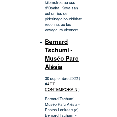
kilomètres au sud
d'Osaka. Koya-san
est un lieu de
pèlerinage bouddhiste
reconnu, où les
voyageurs viennent...
Bernard
Tschumi -
Muséo Parc
Alésia
30 septembre 2022 (
#
ART
CONTEMPORAIN
)
Bernard Tschumi -
Muséo Parc Alésia -
Photos Lankaart (c)
Bernard Tschumi -