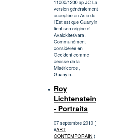
11000/1200 ap JC La
version généralement
acceptée en Asie de
l'Est est que Guanyin
tient son origine d'
Avalokiteśvara .
Communément
considérée en
Occident comme
déesse de la
Miséricorde ,
Guanyin...
Roy
Lichtenstein
- Portraits
07 septembre 2010 (
#
ART
CONTEMPORAIN
)