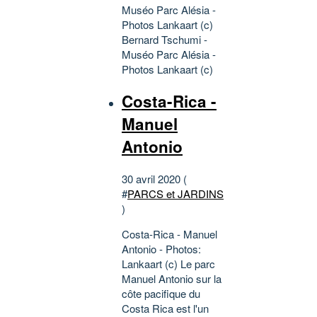
Muséo Parc Alésia -
Photos Lankaart (c)
Bernard Tschumi -
Muséo Parc Alésia -
Photos Lankaart (c)
Costa-Rica -
Manuel
Antonio
30 avril 2020 (
#
PARCS et JARDINS
)
Costa-Rica - Manuel
Antonio - Photos:
Lankaart (c) Le parc
Manuel Antonio sur la
côte pacifique du
Costa Rica est l'un