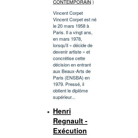
CONTEMPORAIN
)
Vincent Corpet
Vincent Corpet est né
le 20 mars 1958 à
Paris. Il a vingt ans,
en mars 1978,
lorsqu'il « décide de
devenir artiste » et
concrétise cette
décision en entrant
aux Beaux-Arts de
Paris (ENSBA) en
1979. Pressé, il
obtient le diplôme
supérieur...
Henri
Regnault -
Exécution