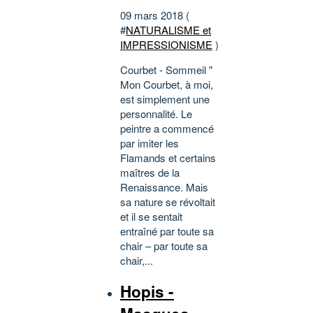
09 mars 2018 (
#
NATURALISME et
IMPRESSIONISME
)
Courbet - Sommeil "
Mon Courbet, à moi,
est simplement une
personnalité. Le
peintre a commencé
par imiter les
Flamands et certains
maîtres de la
Renaissance. Mais
sa nature se révoltait
et il se sentait
entraîné par toute sa
chair – par toute sa
chair,...
Hopis -