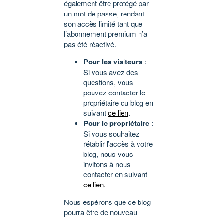
également être protégé par
un mot de passe, rendant
son accès limité tant que
l’abonnement premium n’a
pas été réactivé.
Pour les visiteurs
:
Si vous avez des
questions, vous
pouvez contacter le
propriétaire du blog en
suivant
ce lien
.
Pour le propriétaire
:
Si vous souhaitez
rétablir l’accès à votre
blog, nous vous
invitons à nous
contacter en suivant
ce lien
.
Nous espérons que ce blog
pourra être de nouveau