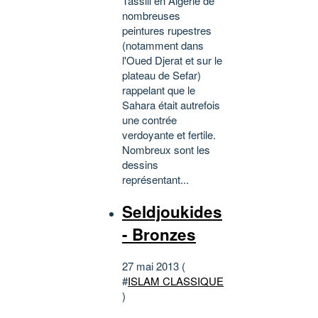
Tassili en Algérie de
nombreuses
peintures rupestres
(notamment dans
l'Oued Djerat et sur le
plateau de Sefar)
rappelant que le
Sahara était autrefois
une contrée
verdoyante et fertile.
Nombreux sont les
dessins
représentant...
Seldjoukides
- Bronzes
27 mai 2013 (
#
ISLAM CLASSIQUE
)