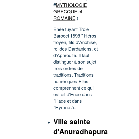
#
MYTHOLOGIE
GRECQUE et
ROMAINE
)
Enée fuyant Troie
Barocci 1598 " Héros
troyen, fils d'Anchise,
roi des Dardaniens, et
d'Aphrodite. Il faut
distinguer à son sujet
trois ordres de
traditions. Traditions
homériques Elles
comprennent ce qui
est dit d'Enée dans
l'Iliade et dans
l'Hymne à...
Ville sainte
d'Anuradhapura