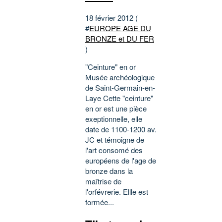
18 février 2012 (
#
EUROPE AGE DU
BRONZE et DU FER
)
"Ceinture" en or
Musée archéologique
de Saint-Germain-en-
Laye Cette "ceinture"
en or est une pièce
exeptionnelle, elle
date de 1100-1200 av.
JC et témoigne de
l'art consomé des
européens de l'age de
bronze dans la
maîtrise de
l'orfévrerie. Ellle est
formée...