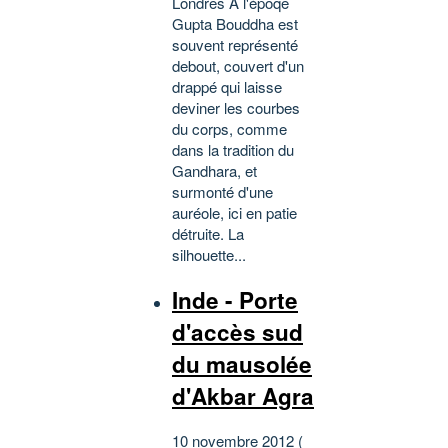
Londres A l'époqe
Gupta Bouddha est
souvent représenté
debout, couvert d'un
drappé qui laisse
deviner les courbes
du corps, comme
dans la tradition du
Gandhara, et
surmonté d'une
auréole, ici en patie
détruite. La
silhouette...
Inde - Porte
d'accès sud
du mausolée
d'Akbar Agra
10 novembre 2012 (