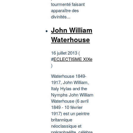
tourmenté faisant
apparaître des
divinités...
John William
Waterhouse
16 juillet 2013 (
#
ECLECTISME XIXe
)
Waterhouse 1849-
1917, John William,
Italy Hylas and the
Nymphs John William
Waterhouse (6 avril
1849 - 10 février
1917) est un peintre
britannique
néoclassique et
préraphaélite, célèbre