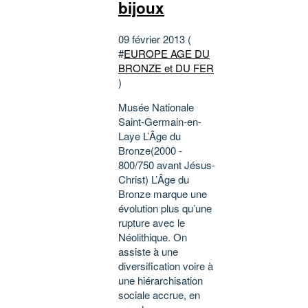
bijoux
09 février 2013 (
#
EUROPE AGE DU
BRONZE et DU FER
)
Musée Nationale
Saint-Germain-en-
Laye L’Âge du
Bronze(2000 -
800/750 avant Jésus-
Christ) L’Âge du
Bronze marque une
évolution plus qu’une
rupture avec le
Néolithique. On
assiste à une
diversification voire à
une hiérarchisation
sociale accrue, en