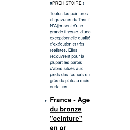
#
PREHISTOIRE
)
Toutes les peintures
et gravures du Tassili
N'Ajjer sont d'une
grande finesse, d'une
exceptionnelle qualité
d'exécution et très
réalistes. Elles
recouvrent pour la
plupart les parois
d'abris situés aux
pieds des rochers en
grès du plateau mais
certaines...
France - Age
du bronze
"ceinture"
en or