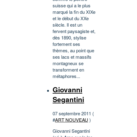
suisse qui a le plus
marqué la fin du XIXe
et le début du XXe
siècle. Il est un
fervent paysagiste et,
dès 1890, stylise
fortement ses
thèmes, au point que
ses lacs et massifs
montagneux se
transforment en
métaphores...
Giovanni
Segantini
07 septembre 2011 (
#
ART NOUVEAU
)
Giovanni Segantini