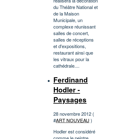
réalisera la décoration
du Théâtre National et
de la Maison
Municipale, un
complexe réunissant
salles de concert,
salles de réceptions
et d'expositions,
restaurant ainsi que
les vitraux pour la
cathédrale....
Ferdinand
Hodler -
Paysages
28 novembre 2012 (
#
ART NOUVEAU
)
Hodler est considéré
comme le peintre