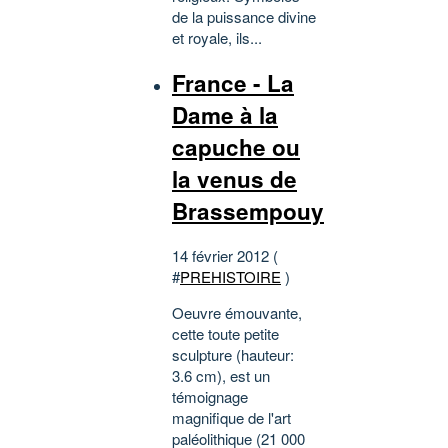
de la puissance divine
et royale, ils...
France - La
Dame à la
capuche ou
la venus de
Brassempouy
14 février 2012 (
#
PREHISTOIRE
)
Oeuvre émouvante,
cette toute petite
sculpture (hauteur:
3.6 cm), est un
témoignage
magnifique de l'art
paléolithique (21 000