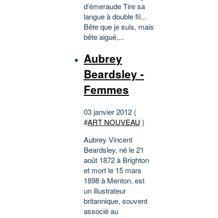
d’émeraude Tire sa
langue à double fil...
Bête que je suis, mais
bête aiguë,...
Aubrey
Beardsley -
Femmes
03 janvier 2012 (
#
ART NOUVEAU
)
Aubrey Vincent
Beardsley, né le 21
août 1872 à Brighton
et mort le 15 mars
1898 à Menton, est
un illustrateur
britannique, souvent
associé au