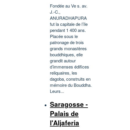
Fondée au Ve s. av.
J.-C.,
ANURADHAPURA
fut la capitale de l’île
pendant 1 400 ans.
Placée sous le
patronage de trois
grands monastères
bouddhiques, elle
grandit autour
d’immenses édifices
reliquaires, les
dagoba, construits en
mémoire du Bouddha.
Leurs...
Saragosse -
Palais de
l'Aljaferia