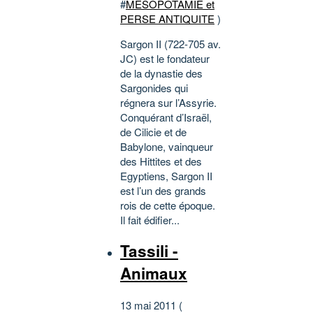
#
MESOPOTAMIE et
PERSE ANTIQUITE
)
Sargon II (722-705 av.
JC) est le fondateur
de la dynastie des
Sargonides qui
régnera sur l’Assyrie.
Conquérant d’Israël,
de Cilicie et de
Babylone, vainqueur
des Hittites et des
Egyptiens, Sargon II
est l’un des grands
rois de cette époque.
Il fait édifier...
Tassili -
Animaux
13 mai 2011 (