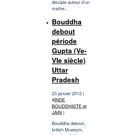
disciple autour d’un
maître...
Bouddha
debout
période
Gupta (Ve-
VIe siècle)
Uttar
Pradesh
23 janvier 2012 (
#
INDE
BOUDDHISTE et
JAIN
)
Bouddha debout,
british Museum,