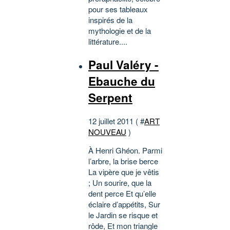
pour ses tableaux
inspirés de la
mythologie et de la
littérature....
Paul Valéry -
Ebauche du
Serpent
12 juillet 2011 ( #
ART
NOUVEAU
)
À Henri Ghéon. Parmi
l’arbre, la brise berce
La vipère que je vêtis
; Un sourire, que la
dent perce Et qu’elle
éclaire d’appétits, Sur
le Jardin se risque et
rôde, Et mon triangle