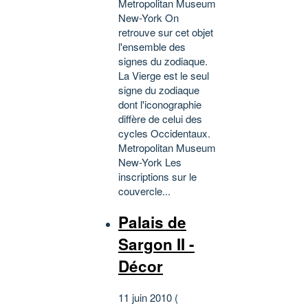
Metropolitan Museum
New-York On
retrouve sur cet objet
l'ensemble des
signes du zodiaque.
La Vierge est le seul
signe du zodiaque
dont l'iconographie
diffère de celui des
cycles Occidentaux.
Metropolitan Museum
New-York Les
inscriptions sur le
couvercle...
Palais de
Sargon II -
Décor
11 juin 2010 (