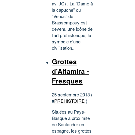
av. JC) . La "Dame à
la capuche" ou
"Venus" de
Brassempouy est
devenu une icône de
l'art préhistorique, le
symbole d'une
civilisation...
Grottes
d'Altamira -
Fresques
25 septembre 2013 (
#
PREHISTOIRE
)
Situées au Pays-
Basque à proximité
de Santander en
espagne, les grottes