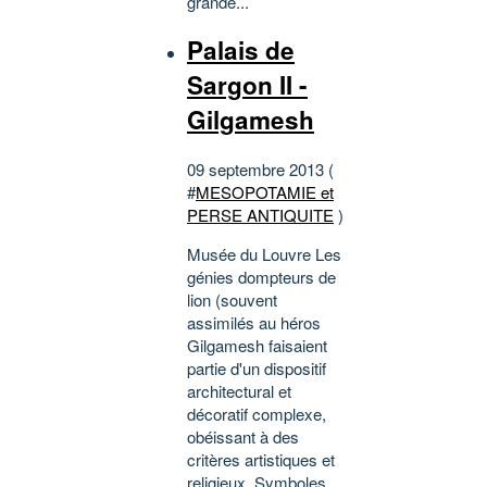
grande...
Palais de
Sargon II -
Gilgamesh
09 septembre 2013 (
#
MESOPOTAMIE et
PERSE ANTIQUITE
)
Musée du Louvre Les
génies dompteurs de
lion (souvent
assimilés au héros
Gilgamesh faisaient
partie d'un dispositif
architectural et
décoratif complexe,
obéissant à des
critères artistiques et
religieux. Symboles