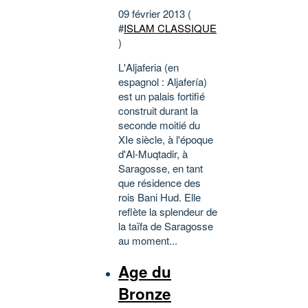
09 février 2013 (
#
ISLAM CLASSIQUE
)
L'Aljaferia (en
espagnol : Aljafería)
est un palais fortifié
construit durant la
seconde moitié du
XIe siècle, à l'époque
d'Al-Muqtadir, à
Saragosse, en tant
que résidence des
rois Bani Hud. Elle
reflète la splendeur de
la taïfa de Saragosse
au moment...
Age du
Bronze