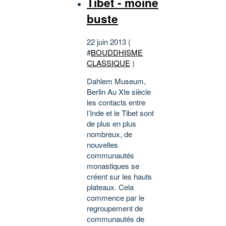
Tibet - moine
buste
22 juin 2013 (
#
BOUDDHISME
CLASSIQUE
)
Dahlem Museum,
Berlin Au XIe siècle
les contacts entre
l’Inde et le Tibet sont
de plus en plus
nombreux, de
nouvelles
communautés
monastiques se
créent sur les hauts
plateaux. Cela
commence par le
regroupement de
communautés de