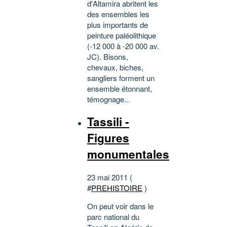
d'Altamira abritent les
des ensembles les
plus importants de
peinture paléolithique
(-12 000 à -20 000 av.
JC). Bisons,
chevaux, biches,
sangliers forment un
ensemble étonnant,
témognage...
Tassili -
Figures
monumentales
23 mai 2011 (
#
PREHISTOIRE
)
On peut voir dans le
parc national du