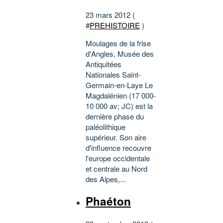
23 mars 2012 (
#
PREHISTOIRE
)
Moulages de la frise
d'Angles, Musée des
Antiquitées
Nationales Saint-
Germain-en-Laye Le
Magdalénien (17 000-
10 000 av; JC) est la
dernière phase du
paléolithique
supérieur. Son aire
d'influence recouvre
l'europe occidentale
et centrale au Nord
des Alpes,...
Phaéton