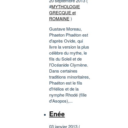
20 septembre 2013 (
#
MYTHOLOGIE
GRECQUE et
ROMAINE
)
Gustave Moreau,
Phaeton Phaéton est
d'après Ovide, qui
livre la version la plus
célèbre du mythe, le
fils du Soleil et de
l'Océanide Clymène.
Dans certaines
traditions minoritaires,
Phaéton est le fils
d'Hélios et de la
nymphe Rhodé (fille
d'Asopos),...
Enée
03 janvier 2013 (