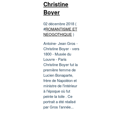
Christine
Boyer
02 décembre 2018 (
#
ROMANTISME ET
NEOGOTHIQUE
)
Antoine- Jean Gros -
Christine Boyer - vers
1800 - Musée du
Louvre - Paris
Christine Boyer fut la
première femme de
Lucien Bonaparte,
frère de Napoléon et
ministre de l'intérieur
à l'époque où fut
peinte la toile . Ce
portrait a été réalisé
par Gros l'année...