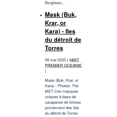
Borghese...
Mask (Buk,
Krar, or
Kara) - Iles
du détroit de
Torres
08 mai 2020 ( #
ART
PREMIER OCEANIE
)
Mask (Buk, Krar, or
Kara) - Photos: The
MET Ces masques
uniques à base de
carapaces de tortues
proviennent des îles
du détroit de Torres