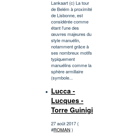
Lankaart (c) La tour
de Belém à proximité
de Lisbonne, est
considérée comme
étant l'une des
œuvres majeures du
style manuélin,
notamment grâce à
ses nombreux motifs
typiquement
manuélins comme la
sphère armillaire
(symbole...
Lucca -
Lucques -
Torre Guinigi
27 août 2017 (
#
ROMAN
)