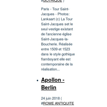
#
GOTHIQUE
)
Paris - Tour Saint-
Jacques - Photos:
Lankaart (c) La Tour
Saint-Jacques set le
seul vestige existant
de l'ancienne église
Saint-Jacques-la-
Boucherie. Réalisée
entre 1509 et 1523
dans le style gothique
flamboyant elle est
contemporaine de la
réalisation...
Apollon -
Berlin
24 juin 2018 (
#
ROME ANTIQUITE