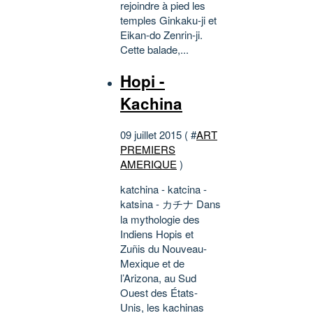
rejoindre à pied les
temples Ginkaku-ji et
Eikan-do Zenrin-ji.
Cette balade,...
Hopi -
Kachina
09 juillet 2015 ( #
ART
PREMIERS
AMERIQUE
)
katchina - katcina -
katsina - カチナ Dans
la mythologie des
Indiens Hopis et
Zuñis du Nouveau-
Mexique et de
l’Arizona, au Sud
Ouest des États-
Unis, les kachinas