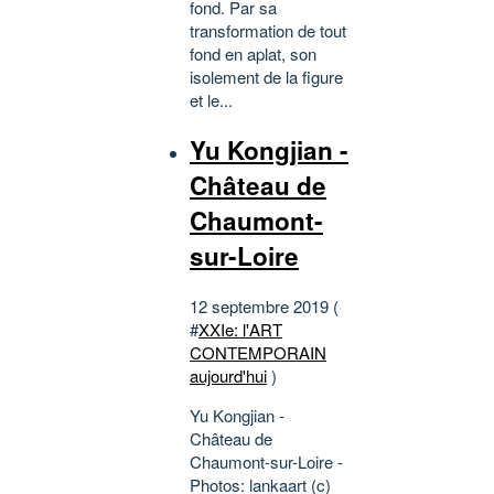
fond. Par sa
transformation de tout
fond en aplat, son
isolement de la figure
et le...
Yu Kongjian -
Château de
Chaumont-
sur-Loire
12 septembre 2019 (
#
XXIe: l'ART
CONTEMPORAIN
aujourd'hui
)
Yu Kongjian -
Château de
Chaumont-sur-Loire -
Photos: lankaart (c)