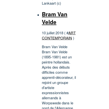
Lankaart (c)
Bram Van
Velde
10 juillet 2018 ( #
ART
CONTEMPORAIN
)
Bram Van Velde
Bram Van Velde
(1895-1981) est un
peintre hollandais.
Après des débuts
difficiles comme
apprenti-décorateur, il
rejoint un groupe
d'artiste
expressionnistes
allemands à
Worpswede dans le
nord de l'Allemagne.