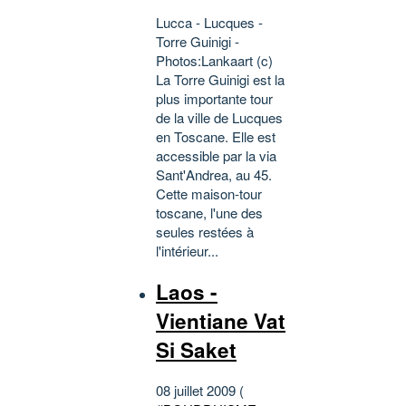
Lucca - Lucques -
Torre Guinigi -
Photos:Lankaart (c)
La Torre Guinigi est la
plus importante tour
de la ville de Lucques
en Toscane. Elle est
accessible par la via
Sant'Andrea, au 45.
Cette maison-tour
toscane, l'une des
seules restées à
l'intérieur...
Laos -
Vientiane Vat
Si Saket
08 juillet 2009 (