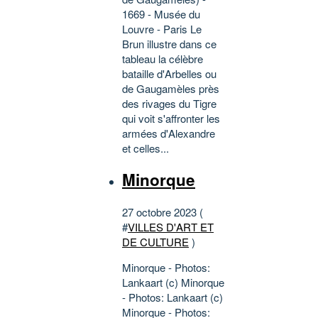
1669 - Musée du
Louvre - Paris Le
Brun illustre dans ce
tableau la célèbre
bataille d'Arbelles ou
de Gaugamèles près
des rivages du Tigre
qui voit s'affronter les
armées d'Alexandre
et celles...
Minorque
27 octobre 2023 (
#
VILLES D'ART ET
DE CULTURE
)
Minorque - Photos:
Lankaart (c) Minorque
- Photos: Lankaart (c)
Minorque - Photos: