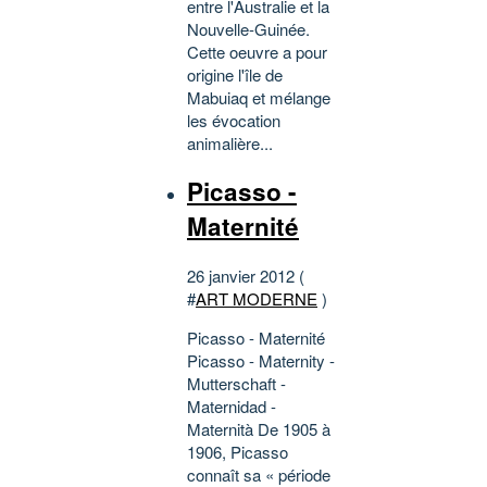
entre l'Australie et la
Nouvelle-Guinée.
Cette oeuvre a pour
origine l'île de
Mabuiaq et mélange
les évocation
animalière...
Picasso -
Maternité
26 janvier 2012 (
#
ART MODERNE
)
Picasso - Maternité
Picasso - Maternity -
Mutterschaft -
Maternidad -
Maternità De 1905 à
1906, Picasso
connaît sa « période