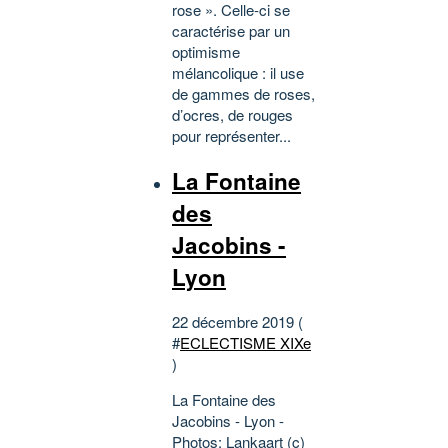
rose ». Celle-ci se
caractérise par un
optimisme
mélancolique : il use
de gammes de roses,
d’ocres, de rouges
pour représenter...
La Fontaine
des
Jacobins -
Lyon
22 décembre 2019 (
#
ECLECTISME XIXe
)
La Fontaine des
Jacobins - Lyon -
Photos: Lankaart (c)