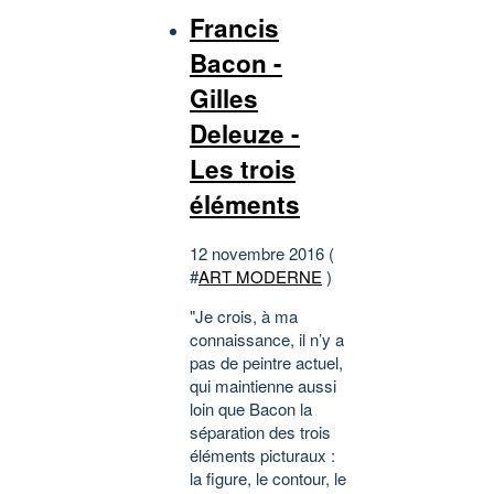
Francis
Bacon -
Gilles
Deleuze -
Les trois
éléments
12 novembre 2016 (
#
ART MODERNE
)
"Je crois, à ma
connaissance, il n’y a
pas de peintre actuel,
qui maintienne aussi
loin que Bacon la
séparation des trois
éléments picturaux :
la figure, le contour, le