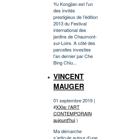
Yu Kongjian est l'un
des invités
prestigieux de l'édition
2013 du Festival
international des
jardins de Chaumont-
sur-Loire. A côté des
parcelles investies
l'an dernier par Che
Bing Chiu...
VINCENT
MAUGER
01 septembre 2019 (
#
XXIe: l'ART
CONTEMPORAIN
aujourd'hui
)
Ma démarche
s’articule autour d’une