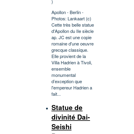
)
Apollon - Berlin -
Photos: Lankaart (c)
Cette très belle statue
d'Apollon du IIe siècle
ap. JC est une copie
romaine d'une oeuvre
grecque classique.
Elle provient de la
Villa Hadrien à Tivoli,
ensemble
monumental
d’exception que
l'empereur Hadrien a
fait...
Statue de
divinité Dai-
Seishi