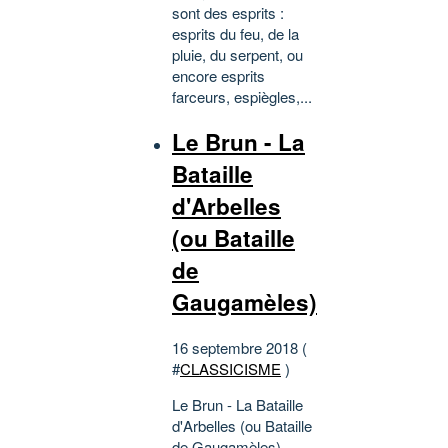
sont des esprits :
esprits du feu, de la
pluie, du serpent, ou
encore esprits
farceurs, espiègles,...
Le Brun - La
Bataille
d'Arbelles
(ou Bataille
de
Gaugamèles)
16 septembre 2018 (
#
CLASSICISME
)
Le Brun - La Bataille
d'Arbelles (ou Bataille
de Gaugamèles) -