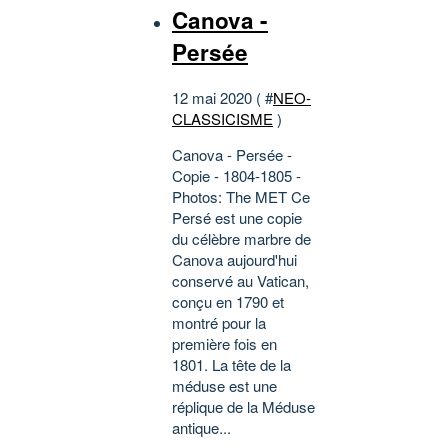
Canova -
Persée
12 mai 2020 ( #
NEO-
CLASSICISME
)
Canova - Persée -
Copie - 1804-1805 -
Photos: The MET Ce
Persé est une copie
du célèbre marbre de
Canova aujourd'hui
conservé au Vatican,
conçu en 1790 et
montré pour la
première fois en
1801. La tête de la
méduse est une
réplique de la Méduse
antique...