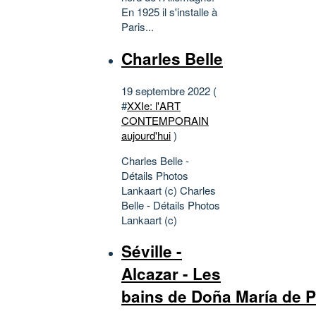
En 1925 il s'installe à
Paris...
Charles Belle
19 septembre 2022 (
#
XXIe: l'ART
CONTEMPORAIN
aujourd'hui
)
Charles Belle -
Détails Photos
Lankaart (c) Charles
Belle - Détails Photos
Lankaart (c)
Séville -
Alcazar - Les
bains de Doña María de P