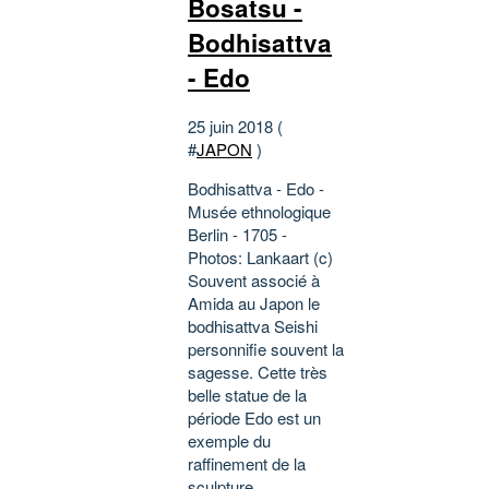
Bosatsu -
Bodhisattva
- Edo
25 juin 2018 (
#
JAPON
)
Bodhisattva - Edo -
Musée ethnologique
Berlin - 1705 -
Photos: Lankaart (c)
Souvent associé à
Amida au Japon le
bodhisattva Seishi
personnifie souvent la
sagesse. Cette très
belle statue de la
période Edo est un
exemple du
raffinement de la
sculpture...