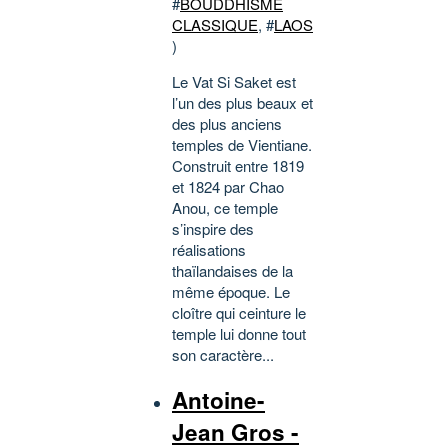
#
BOUDDHISME
CLASSIQUE
, #
LAOS
)
Le Vat Si Saket est
l’un des plus beaux et
des plus anciens
temples de Vientiane.
Construit entre 1819
et 1824 par Chao
Anou, ce temple
s’inspire des
réalisations
thaïlandaises de la
même époque. Le
cloître qui ceinture le
temple lui donne tout
son caractère...
Antoine-
Jean Gros -