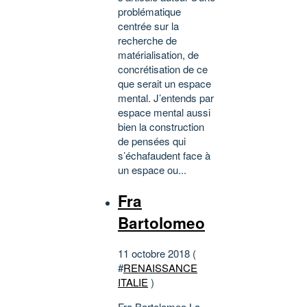
problématique
centrée sur la
recherche de
matérialisation, de
concrétisation de ce
que serait un espace
mental. J’entends par
espace mental aussi
bien la construction
de pensées qui
s’échafaudent face à
un espace ou...
Fra
Bartolomeo
11 octobre 2018 (
#
RENAISSANCE
ITALIE
)
Fra Bartolomeo La