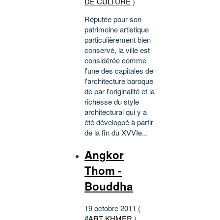
DE CULTURE
)
Réputée pour son
patrimoine artistique
particulièrement bien
conservé, la ville est
considérée comme
l'une des capitales de
l'architecture baroque
de par l'originalité et la
richesse du style
architectural qui y a
été développé à partir
de la fin du XVVIe...
Angkor
Thom -
Bouddha
19 octobre 2011 (
#
ART KHMER
)