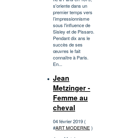
s'oriente dans un
premier temps vers
l’impressionnisme
sous l'influence de
Sisley et de Pissaro.
Pendant dix ans le
succès de ses
œuvres le fait
connaître à Paris.
En...
Jean
Metzinger -
Femme au
cheval
04 février 2019 (
#
ART MODERNE
)