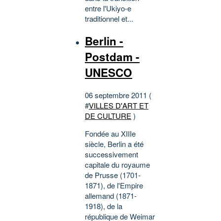
entre l'Ukiyo-e
traditionnel et...
Berlin -
Postdam -
UNESCO
06 septembre 2011 (
#
VILLES D'ART ET
DE CULTURE
)
Fondée au XIIIe
siècle, Berlin a été
successivement
capitale du royaume
de Prusse (1701-
1871), de l'Empire
allemand (1871-
1918), de la
république de Weimar