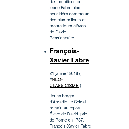
des ambitions du
jeune Fabre alors
considéré comme un
des plus brillants et
prometteurs élèves
de David.
Pensionnaire...
François-
Xavier Fabre
21 janvier 2018 (
#
NEO-
CLASSICISME
)
Jeune berger
d'Arcadie Le Soldat
romain au repos
Élève de David, prix
de Rome en 1787,
François-Xavier Fabre