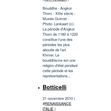
Bouddha - Angkor
Thom - XIIIe siècle -
Musée Guimet -
Photo: Lankaart (c)
La période d'Angkor
Thom de 1180 à 1220
constitue l'une des
périodes les plus
aboutie de l'art
Khmer. Le
bouddhisme est une
religion d'état pendant
cette période et les
représentations...
Botticelli
21 novembre 2010 (
#
RENAISSANCE
ITALIE
)