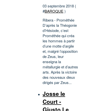
03 septembre 2018 (
#
BAROQUE
)
Ribera - Prométhée
D’après la Théogonie
d’Hésiode, c’est
Prométhée qui créa
les hommes à partir
d’une motte d’argile
et, malgré l’opposition
de Zeus, leur
enseigna la
métallurgie et d’autres
arts. Après la victoire
des nouveaux dieux
dirigés par Zeus...
Josse le
Court -
Giusto Le