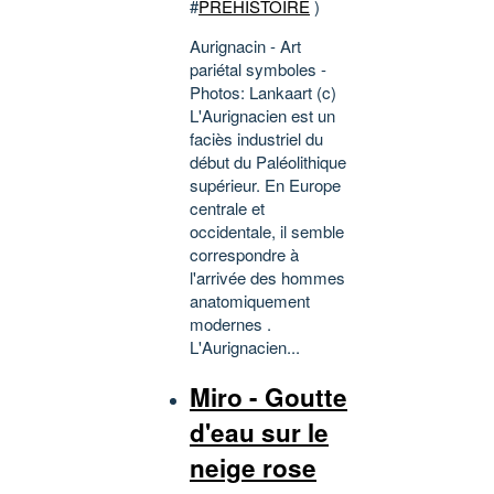
#
PREHISTOIRE
)
Aurignacin - Art
pariétal symboles -
Photos: Lankaart (c)
L'Aurignacien est un
faciès industriel du
début du Paléolithique
supérieur. En Europe
centrale et
occidentale, il semble
correspondre à
l'arrivée des hommes
anatomiquement
modernes .
L'Aurignacien...
Miro - Goutte
d'eau sur le
neige rose