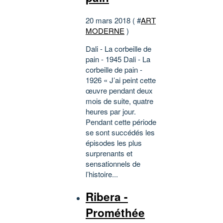
20 mars 2018 ( #
ART
MODERNE
)
Dali - La corbeille de
pain - 1945 Dali - La
corbeille de pain -
1926 « J’ai peint cette
œuvre pendant deux
mois de suite, quatre
heures par jour.
Pendant cette période
se sont succédés les
épisodes les plus
surprenants et
sensationnels de
l’histoire...
Ribera -
Prométhée