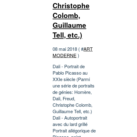
Christophe
Colomb,
Guillaume
Tell, etc.)
08 mai 2018 ( #
ART
MODERNE
)
Dali - Portrait de
Pablo Picasso au
XXIe siècle (Parmi
une série de portraits
de génies: Homère,
Dali, Freud,
Christophe Colomb,
Guillaume Tell, etc.)
Dali - Autoportrait
avec du lard grillé
Portrait allégorique de
Picasso, peint