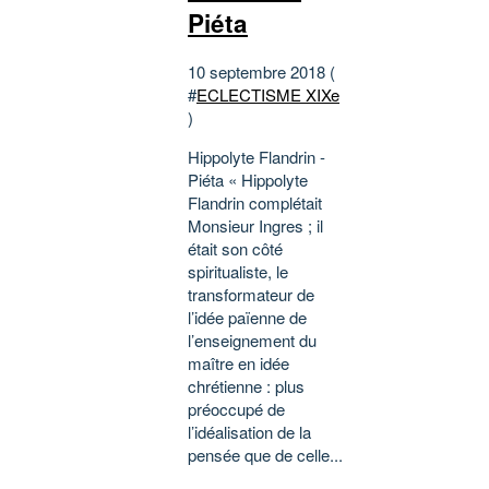
Piéta
10 septembre 2018 (
#
ECLECTISME XIXe
)
Hippolyte Flandrin -
Piéta « Hippolyte
Flandrin complétait
Monsieur Ingres ; il
était son côté
spiritualiste, le
transformateur de
l’idée païenne de
l’enseignement du
maître en idée
chrétienne : plus
préoccupé de
l’idéalisation de la
pensée que de celle...