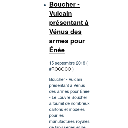
Boucher -
Vulcain
présentant à
Vénus des
armes pour
Énée
15 septembre 2018 (
#
ROCOCO
)
Boucher - Vulcain
présentant à Vénus
des armes pour Énée
- Le Louvre Boucher
a fournit de nombreux
cartons et modèles
pour les
manufactures royales
de tapisseries et de