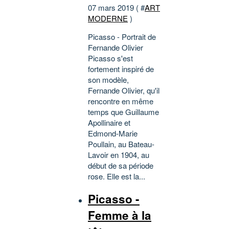
07 mars 2019 ( #
ART
MODERNE
)
Picasso - Portrait de
Fernande Olivier
Picasso s'est
fortement inspiré de
son modèle,
Fernande Olivier, qu'il
rencontre en même
temps que Guillaume
Apollinaire et
Edmond-Marie
Poullain, au Bateau-
Lavoir en 1904, au
début de sa période
rose. Elle est la...
Picasso -
Femme à la