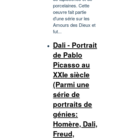
porcelaines. Cette
oeuvre fait partie
d'une série sur les
Amours des Dieux et
fut...
Dali - Portrait
de Pablo
Picasso au
XXIe siècle
(Parmi une
série de
portraits de
génies:
Homère, Dali,
Freud,