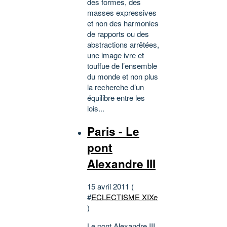
des formes, des
masses expressives
et non des harmonies
de rapports ou des
abstractions arrêtées,
une image ivre et
touffue de l’ensemble
du monde et non plus
la recherche d’un
équilibre entre les
lois...
Paris - Le
pont
Alexandre III
15 avril 2011 (
#
ECLECTISME XIXe
)
Le pont Alexandre III