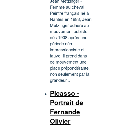
Jean Metzinger -
Femme au cheval
Peintre français né à
Nantes en 1883, Jean
Metzinger adhère au
mouvement cubiste
dès 1908 après une
période néo-
impressionniste et
fauve. Il prend dans
ce mouvement une
place prépondérante,
non seulement par la
grandeur...
Picasso -
Portrait de
Fernande
Olivier