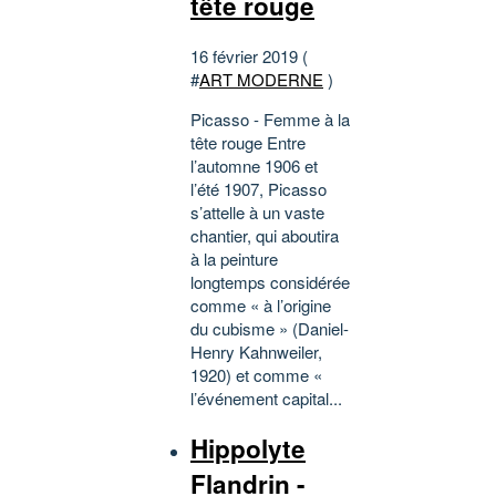
tête rouge
16 février 2019 (
#
ART MODERNE
)
Picasso - Femme à la
tête rouge Entre
l’automne 1906 et
l’été 1907, Picasso
s’attelle à un vaste
chantier, qui aboutira
à la peinture
longtemps considérée
comme « à l’origine
du cubisme » (Daniel-
Henry Kahnweiler,
1920) et comme «
l’événement capital...
Hippolyte
Flandrin -