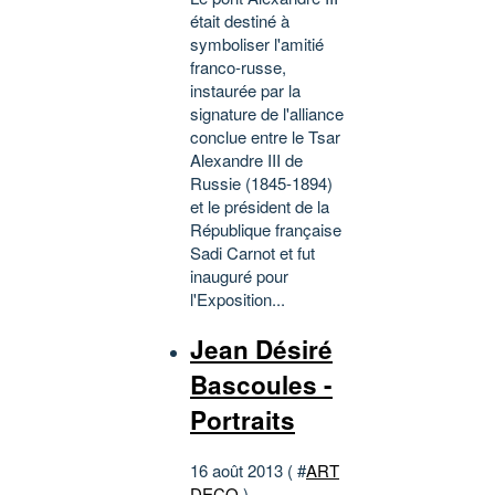
était destiné à
symboliser l'amitié
franco-russe,
instaurée par la
signature de l'alliance
conclue entre le Tsar
Alexandre III de
Russie (1845-1894)
et le président de la
République française
Sadi Carnot et fut
inauguré pour
l'Exposition...
Jean Désiré
Bascoules -
Portraits
16 août 2013 ( #
ART
DECO
)