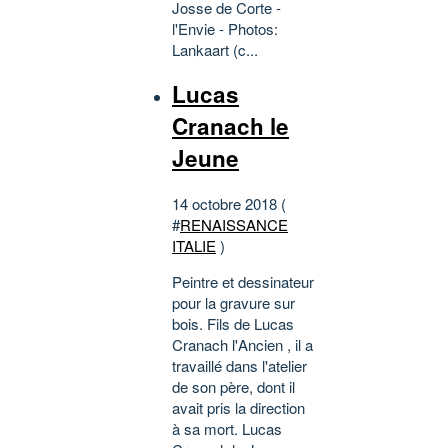
Josse de Corte -
l'Envie - Photos:
Lankaart (c...
Lucas
Cranach le
Jeune
14 octobre 2018 (
#
RENAISSANCE
ITALIE
)
Peintre et dessinateur
pour la gravure sur
bois. Fils de Lucas
Cranach l'Ancien , il a
travaillé dans l'atelier
de son père, dont il
avait pris la direction
à sa mort. Lucas