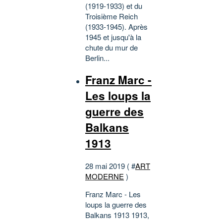
(1919-1933) et du
Troisième Reich
(1933-1945). Après
1945 et jusqu'à la
chute du mur de
Berlin...
Franz Marc -
Les loups la
guerre des
Balkans
1913
28 mai 2019 ( #
ART
MODERNE
)
Franz Marc - Les
loups la guerre des
Balkans 1913 1913,