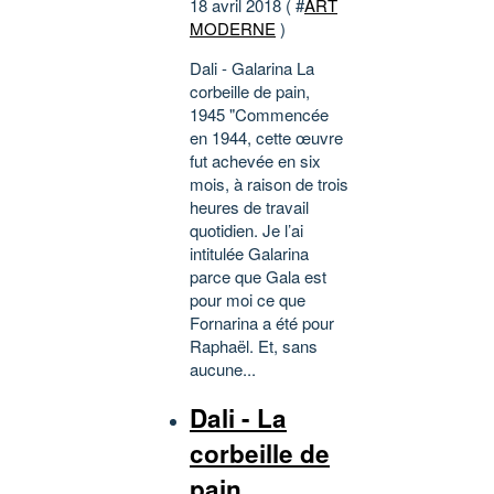
18 avril 2018 ( #
ART
MODERNE
)
Dali - Galarina La
corbeille de pain,
1945 "Commencée
en 1944, cette œuvre
fut achevée en six
mois, à raison de trois
heures de travail
quotidien. Je l’ai
intitulée Galarina
parce que Gala est
pour moi ce que
Fornarina a été pour
Raphaël. Et, sans
aucune...
Dali - La
corbeille de
pain