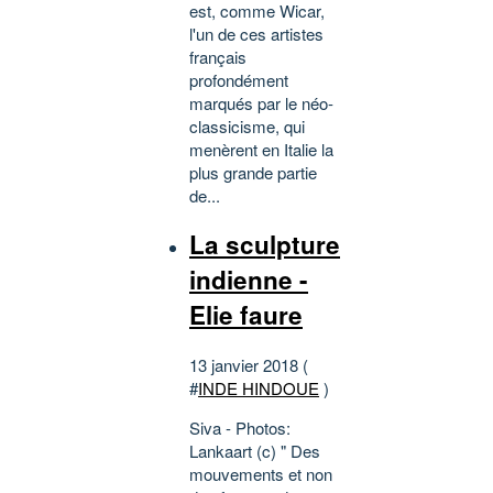
est, comme Wicar,
l'un de ces artistes
français
profondément
marqués par le néo-
classicisme, qui
menèrent en Italie la
plus grande partie
de...
La sculpture
indienne -
Elie faure
13 janvier 2018 (
#
INDE HINDOUE
)
Siva - Photos:
Lankaart (c) " Des
mouvements et non