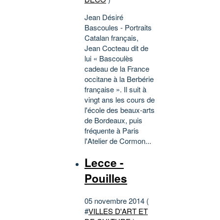
Jean Désiré
Bascoules - Portraits
Catalan français,
Jean Cocteau dit de
lui « Bascoulès
cadeau de la France
occitane à la Berbérie
française ». Il suit à
vingt ans les cours de
l'école des beaux-arts
de Bordeaux, puis
fréquente à Paris
l'Atelier de Cormon...
Lecce -
Pouilles
05 novembre 2014 (
#
VILLES D'ART ET