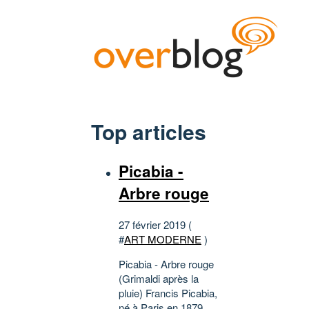
Top articles
Picabia -
Arbre rouge
27 février 2019 (
#
ART MODERNE
)
Picabia - Arbre rouge
(Grimaldi après la
pluie) Francis Picabia,
né à Paris en 1879,