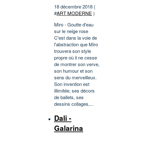
18 décembre 2018 (
#
ART MODERNE
)
Miro - Goutte d'eau
sur le neige rose
C'est dans la voie de
l'abstraction que Miro
trouvera son style
propre où il ne cesse
de montrer son verve,
son humour et son
sens du merveilleux.
Son invention est
illimitée; ses décors
de ballets, ses
dessins collages,...
Dali -
Galarina