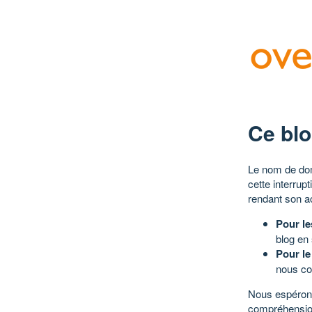
Ce blo
Le nom de dom
cette interrup
rendant son a
Pour le
blog en
Pour le
nous co
Nous espérons
compréhensio