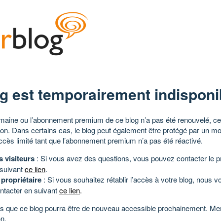
g est temporairement indisponi
aine ou l’abonnement premium de ce blog n’a pas été renouvelé, ce 
tion. Dans certains cas, le blog peut également être protégé par un m
ccès limité tant que l’abonnement premium n’a pas été réactivé.
s visiteurs
: Si vous avez des questions, vous pouvez contacter le pr
 suivant
ce lien
.
 propriétaire
: Si vous souhaitez rétablir l’accès à votre blog, nous v
ntacter en suivant
ce lien
.
 que ce blog pourra être de nouveau accessible prochainement. Mer
n.