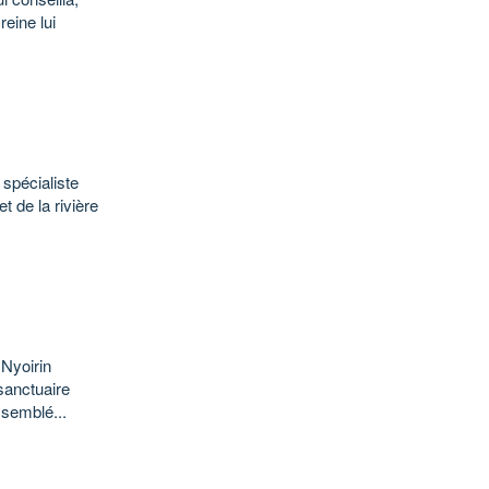
eine lui
 spécialiste
 de la rivière
 Nyoirin
sanctuaire
ssemblé...