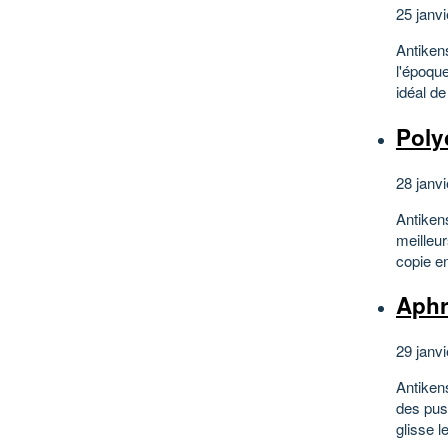
25 janvi
Antiken
l'époque
idéal de
Poly
28 janvi
Antiken
meilleu
copie en
Aphr
29 janvi
Antikens
des pus 
glisse l