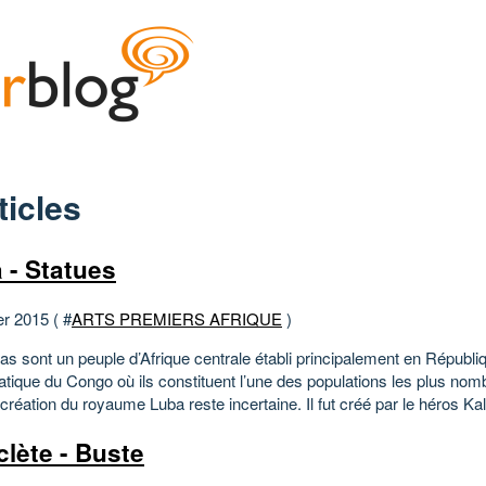
ticles
 - Statues
er 2015 ( #
ARTS PREMIERS AFRIQUE
)
as sont un peuple d’Afrique centrale établi principalement en Républi
tique du Congo où ils constituent l’une des populations les plus nom
création du royaume Luba reste incertaine. Il fut créé par le héros Kala
clète - Buste