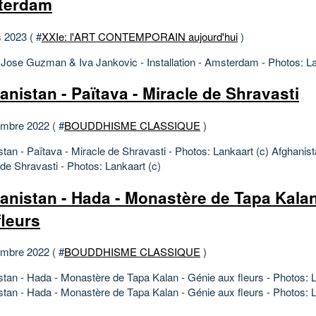
terdam
 2023 ( #
XXIe: l'ART CONTEMPORAIN aujourd'hui
)
 Jose Guzman & Iva Jankovic - Installation - Amsterdam - Photos: La
anistan - Païtava - Miracle de Shravasti
mbre 2022 ( #
BOUDDHISME CLASSIQUE
)
tan - Païtava - Miracle de Shravasti - Photos: Lankaart (c) Afghanist
 de Shravasti - Photos: Lankaart (c)
anistan - Hada - Monastère de Tapa Kalan
fleurs
mbre 2022 ( #
BOUDDHISME CLASSIQUE
)
stan - Hada - Monastère de Tapa Kalan - Génie aux fleurs - Photos: L
stan - Hada - Monastère de Tapa Kalan - Génie aux fleurs - Photos: L