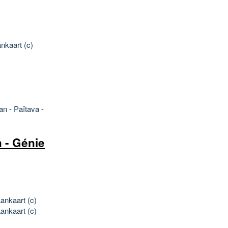
nkaart (c)
an - Païtava -
 - Génie
ankaart (c)
ankaart (c)