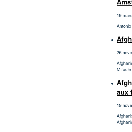
Ams
19 mars
Antonio
Afgh
26 nove
Afghanis
Miracle
Afgh
aux 
19 nove
Afghani
Afghani