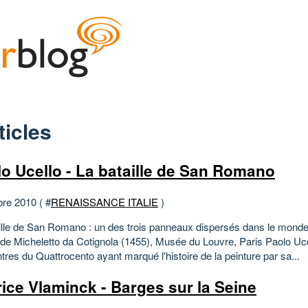
ticles
lo Ucello - La bataille de San Romano
bre 2010 ( #
RENAISSANCE ITALIE
)
ille de San Romano : un des trois panneaux dispersés dans le monde
de Micheletto da Cotignola (1455), Musée du Louvre, Paris Paolo Ucce
tres du Quattrocento ayant marqué l'histoire de la peinture par sa...
ice Vlaminck - Barges sur la Seine