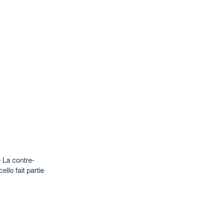
 La contre-
llo fait partie