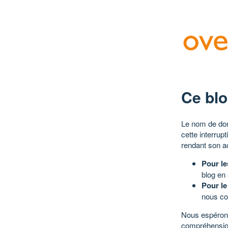
Ce blo
Le nom de dom
cette interrup
rendant son a
Pour le
blog en
Pour le
nous co
Nous espérons
compréhensio