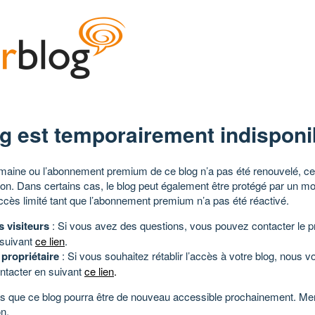
g est temporairement indisponi
aine ou l’abonnement premium de ce blog n’a pas été renouvelé, ce 
tion. Dans certains cas, le blog peut également être protégé par un m
ccès limité tant que l’abonnement premium n’a pas été réactivé.
s visiteurs
: Si vous avez des questions, vous pouvez contacter le pr
 suivant
ce lien
.
 propriétaire
: Si vous souhaitez rétablir l’accès à votre blog, nous v
ntacter en suivant
ce lien
.
 que ce blog pourra être de nouveau accessible prochainement. Mer
n.