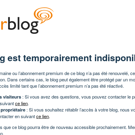
g est temporairement indisponi
aine ou l’abonnement premium de ce blog n’a pas été renouvelé, ce 
tion. Dans certains cas, le blog peut également être protégé par un m
ccès limité tant que l’abonnement premium n’a pas été réactivé.
s visiteurs
: Si vous avez des questions, vous pouvez contacter le pr
 suivant
ce lien
.
 propriétaire
: Si vous souhaitez rétablir l’accès à votre blog, nous v
ntacter en suivant
ce lien
.
 que ce blog pourra être de nouveau accessible prochainement. Mer
n.