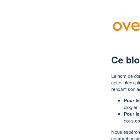
Ce blo
Le nom de dom
cette interrup
rendant son a
Pour le
blog en
Pour le
nous co
Nous espérons
compréhensio