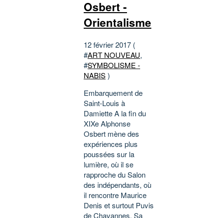
Osbert -
Orientalisme
12 février 2017 (
#
ART NOUVEAU
,
#
SYMBOLISME -
NABIS
)
Embarquement de
Saint-Louis à
Damiette A la fin du
XIXe Alphonse
Osbert mène des
expériences plus
poussées sur la
lumière, où il se
rapproche du Salon
des indépendants, où
il rencontre Maurice
Denis et surtout Puvis
de Chavannes. Sa