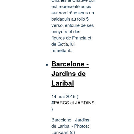
est représenté assis
sur son trône sous un
baldaquin au folio 5
verso, entouré de ses
écuyers et des
figures de Francia et
de Gotia, lui
remettant...
Barcelone -
Jardins de
Laribal
14 mai 2015 (
#
PARCS et JARDINS
)
Barcelone - Jardins
de Laribal - Photos:
Lankaart (c)