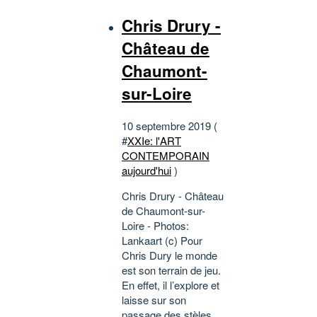
Chris Drury -
Château de
Chaumont-
sur-Loire
10 septembre 2019 (
#
XXIe: l'ART
CONTEMPORAIN
aujourd'hui
)
Chris Drury - Château
de Chaumont-sur-
Loire - Photos:
Lankaart (c) Pour
Chris Dury le monde
est son terrain de jeu.
En effet, il l’explore et
laisse sur son
passage des stèles