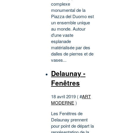
complexe
monumental de la
Piazza del Duomo est
un ensemble unique
au monde. Autour
d'une vaste
esplanade
matérialisée par des
dalles de pierres et de
vases...
Delaunay -
Fenêtres
18 avril 2019 ( #
ART
MODERNE
)
Les Fenêtres de
Delaunay prennent
pour point de départ la
représentation de la