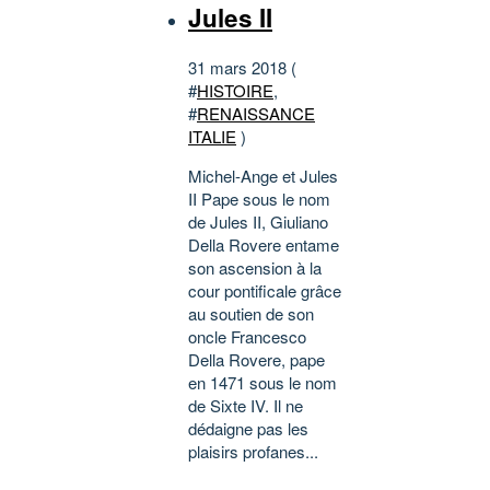
Jules II
31 mars 2018 (
#
HISTOIRE
,
#
RENAISSANCE
ITALIE
)
Michel-Ange et Jules
II Pape sous le nom
de Jules II, Giuliano
Della Rovere entame
son ascension à la
cour pontificale grâce
au soutien de son
oncle Francesco
Della Rovere, pape
en 1471 sous le nom
de Sixte IV. Il ne
dédaigne pas les
plaisirs profanes...