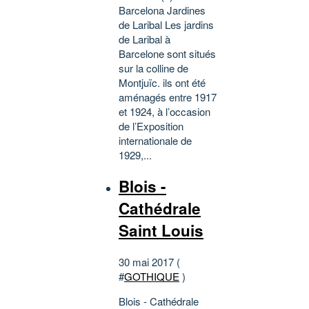
Barcelona Jardines
de Laribal Les jardins
de Laribal à
Barcelone sont situés
sur la colline de
Montjuïc. ils ont été
aménagés entre 1917
et 1924, à l’occasion
de l’Exposition
internationale de
1929,...
Blois -
Cathédrale
Saint Louis
30 mai 2017 (
#
GOTHIQUE
)
Blois - Cathédrale