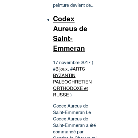
peinture devient de...
Codex
Aureus de
Saint-
Emmeran
17 novembre 2017 (
#
Bijoux
, #
ARTS
BYZANTIN
PALEOCHRETIEN
ORTHODOXE et
RUSSE
)
Codex Aureus de
Saint-Emmeran Le
Codex Aureus de
Saint-Emmeran a été
commandé par
Charles le Chauve qui