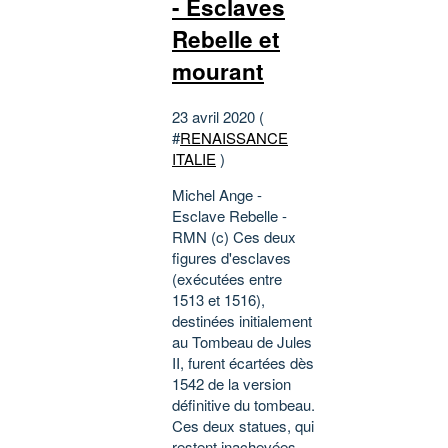
- Esclaves
Rebelle et
mourant
23 avril 2020 (
#
RENAISSANCE
ITALIE
)
Michel Ange -
Esclave Rebelle -
RMN (c) Ces deux
figures d'esclaves
(exécutées entre
1513 et 1516),
destinées initialement
au Tombeau de Jules
II, furent écartées dès
1542 de la version
définitive du tombeau.
Ces deux statues, qui
restent inachevées,...