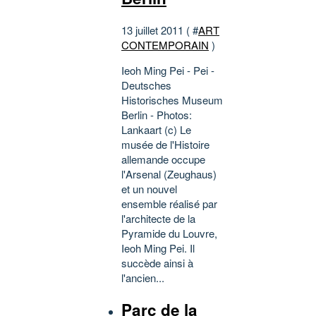
13 juillet 2011 ( #
ART
CONTEMPORAIN
)
Ieoh Ming Pei - Pei -
Deutsches
Historisches Museum
Berlin - Photos:
Lankaart (c) Le
musée de l'Histoire
allemande occupe
l'Arsenal (Zeughaus)
et un nouvel
ensemble réalisé par
l'architecte de la
Pyramide du Louvre,
Ieoh Ming Pei. Il
succède ainsi à
l'ancien...
Parc de la