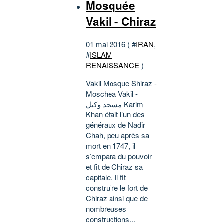
Mosquée
Vakil - Chiraz
01 mai 2016 ( #
IRAN
,
#
ISLAM
RENAISSANCE
)
Vakil Mosque Shiraz -
Moschea Vakil -
مسجد وکیل Karim
Khan était l’un des
généraux de Nadir
Chah, peu après sa
mort en 1747, il
s’empara du pouvoir
et fit de Chiraz sa
capitale. Il fit
construire le fort de
Chiraz ainsi que de
nombreuses
constructions...