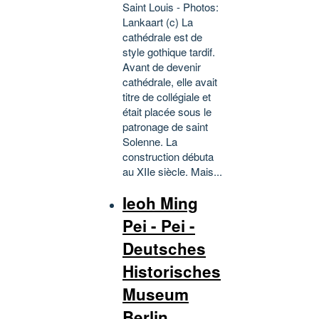
Saint Louis - Photos:
Lankaart (c) La
cathédrale est de
style gothique tardif.
Avant de devenir
cathédrale, elle avait
titre de collégiale et
était placée sous le
patronage de saint
Solenne. La
construction débuta
au XIIe siècle. Mais...
Ieoh Ming
Pei - Pei -
Deutsches
Historisches
Museum
Berlin