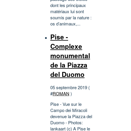
dont les principaux
matériaux lui sont
soumis par la nature :
os d’animaux,...
Pise -
Complexe
monumental
de la Piazza
del Duomo
05 septembre 2019 (
#
ROMAN
)
Pise - Vue sur le
Campo dei Miracoli
devenue la Piazza del
Duomo - Photos:
lankaart (c) A Pise le