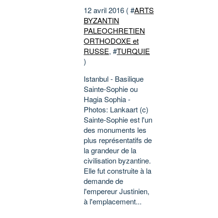
12 avril 2016 ( #
ARTS
BYZANTIN
PALEOCHRETIEN
ORTHODOXE et
RUSSE
, #
TURQUIE
)
Istanbul - Basilique
Sainte-Sophie ou
Hagia Sophia -
Photos: Lankaart (c)
Sainte-Sophie est l'un
des monuments les
plus représentatifs de
la grandeur de la
civilisation byzantine.
Elle fut construite à la
demande de
l'empereur Justinien,
à l'emplacement...