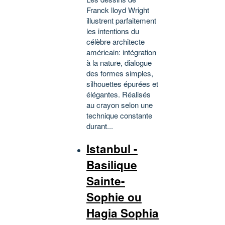
Franck lloyd Wright
illustrent parfaitement
les intentions du
célèbre architecte
américain: intégration
à la nature, dialogue
des formes simples,
silhouettes épurées et
élégantes. Réalisés
au crayon selon une
technique constante
durant...
Istanbul -
Basilique
Sainte-
Sophie ou
Hagia Sophia