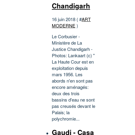
Chandigarh
16 juin 2018 ( #
ART
MODERNE
)
Le Corbusier -
Ministère de La
Justice Chandigarh -
Photos: Lankaart (c) "
La Haute Cour est en
exploitation depuis
mars 1956. Les
abords n'en sont pas
encore aménagés:
deux des trois
bassins d'eau ne sont
pas creusés devant le
Palais; la
polychromie...
Gaudi - Casa