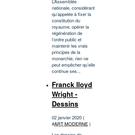
L’Assemblée
nationale, considérant
qu’appelée à fixer la
constitution du
royaume, opérer la
régénération de
l’ordre public et
maintenir les vrais
principes de la
monarchie, rien ne
peut empêcher qu’elle
continue ses...
Franck lloyd
Wright -
Dessins
02 janvier 2020 (
#
ART MODERNE
)
Les dessins de