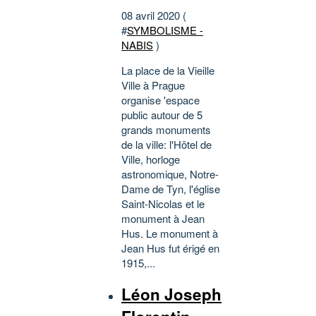
08 avril 2020 (
#
SYMBOLISME -
NABIS
)
La place de la Vieille
Ville à Prague
organise 'espace
public autour de 5
grands monuments
de la ville: l'Hôtel de
Ville, horloge
astronomique, Notre-
Dame de Tyn, l'église
Saint-Nicolas et le
monument à Jean
Hus. Le monument à
Jean Hus fut érigé en
1915,...
Léon Joseph