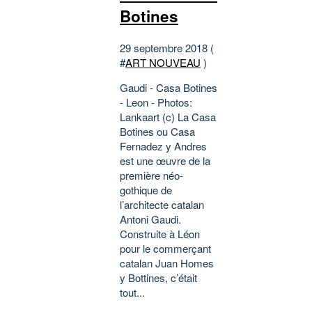
Botines
29 septembre 2018 (
#
ART NOUVEAU
)
Gaudi - Casa Botines
- Leon - Photos:
Lankaart (c) La Casa
Botines ou Casa
Fernadez y Andres
est une œuvre de la
première néo-
gothique de
l’architecte catalan
Antoni Gaudi.
Construite à Léon
pour le commerçant
catalan Juan Homes
y Bottines, c’était
tout...