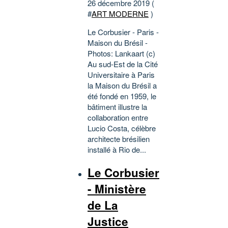
26 décembre 2019 (
#
ART MODERNE
)
Le Corbusier - Paris -
Maison du Brésil -
Photos: Lankaart (c)
Au sud-Est de la Cité
Universitaire à Paris
la Maison du Brésil a
été fondé en 1959, le
bâtiment illustre la
collaboration entre
Lucio Costa, célèbre
architecte brésilien
installé à Rio de...
Le Corbusier
- Ministère
de La
Justice