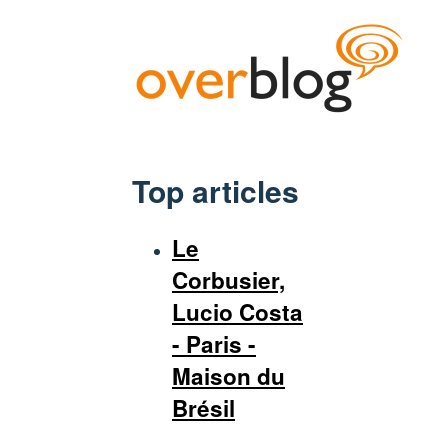
Top articles
Le
Corbusier,
Lucio Costa
- Paris -
Maison du
Brésil