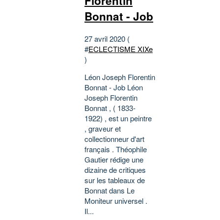
Florentin
Bonnat - Job
27 avril 2020 (
#
ECLECTISME XIXe
)
Léon Joseph Florentin
Bonnat - Job Léon
Joseph Florentin
Bonnat , ( 1833-
1922) , est un peintre
, graveur et
collectionneur d'art
français . Théophile
Gautier rédige une
dizaine de critiques
sur les tableaux de
Bonnat dans Le
Moniteur universel .
Il...