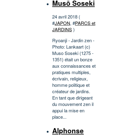
Musō Soseki
24 avril 2018 (
#
JAPON
, #
PARCS et
JARDINS
)
Ryoanji - Jardin zen -
Photo: Lankaart (c)
Muso Soseki (1275 -
1351) était un bonze
aux connaissances et
pratiques multiples,
écrivain, religieux,
homme politique et
créateur de jardins.
En tant que dirigeant
du mouvement zen il
appui la mise en
place...
Alphonse