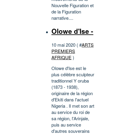
Nouvelle Figuration et
de la Figuration
narrative....
Olowe d'Ise -
10 mai 2020 ( #
ARTS
PREMIERS
AFRIQUE
)
Olowe d'Ise est le
plus célèbre sculpteur
traditionnel Y oruba
(1873 - 1938),
originaire de la région
d'Ekiti dans l'actuel
Nigeria . Il met son art
au service du roi de
sa région, l'Arinjale,
puis au service
d'autres souverains