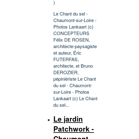
)
Le Chant du sel -
Chaumont-sur-Loire -
Photos Lankaart (c)
CONCEPTEURS
Félix DE ROSEN,
architecte-paysagiste
et auteur, Éric
FUTERFAS,
architecte, et Bruno
DEROZIER,
pépiniériste Le Chant
du sel - Chaumont-
sur-Loire - Photos
Lankaart (c) Le Chant
du sel...
Le jardin
Patchwork -
Chaumont-