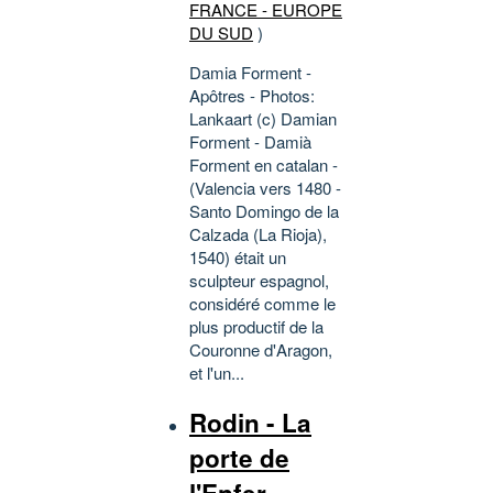
FRANCE - EUROPE
DU SUD
)
Damia Forment -
Apôtres - Photos:
Lankaart (c) Damian
Forment - Damià
Forment en catalan -
(Valencia vers 1480 -
Santo Domingo de la
Calzada (La Rioja),
1540) était un
sculpteur espagnol,
considéré comme le
plus productif de la
Couronne d'Aragon,
et l'un...
Rodin - La
porte de
l'Enfer