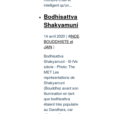
intelligent qu'on...
Bodhisattva
Shakyamuni
14 avril 2020 ( #
INDE
BOUDDHISTE et
JAIN
)
Bodhisattva
Shakyamuni - III-IVe
siècle - Photo: The
MET Les
représentations de
Shakyamuni
(Bouddha) avant son
illumination en tant
que bodhisattva
étaient très populaire
au Gandhara, car