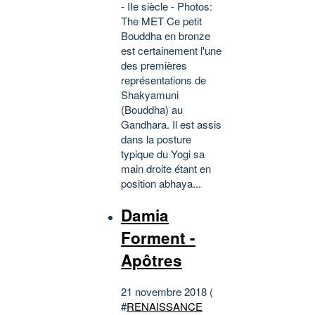
- IIe siècle - Photos:
The MET Ce petit
Bouddha en bronze
est certainement l'une
des premières
représentations de
Shakyamuni
(Bouddha) au
Gandhara. Il est assis
dans la posture
typique du Yogi sa
main droite étant en
position abhaya...
Damia
Forment -
Apôtres
21 novembre 2018 (
#
RENAISSANCE