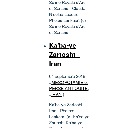
Saline Royale d'Arc-
et-Senans - Claude
Nicolas Ledoux -
Photos Lankaart (c)
Saline Royale d'Arc-
et-Senans...
Ka'ba-ye
Zartosht -
Iran
04 septembre 2016 (
#
MESOPOTAMIE et
PERSE ANTIQUITE
,
#
IRAN
)
Ka'ba-ye Zartosht -
Iran - Photos:
Lankaart (c) Ka'ba-ye
Zartosht Ka'ba-ye