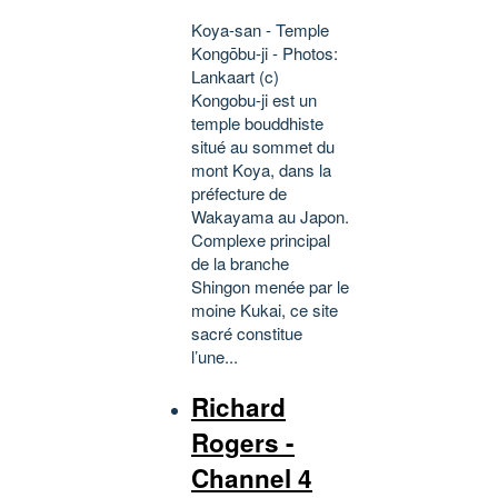
Koya-san - Temple
Kongōbu-ji - Photos:
Lankaart (c)
Kongobu-ji est un
temple bouddhiste
situé au sommet du
mont Koya, dans la
préfecture de
Wakayama au Japon.
Complexe principal
de la branche
Shingon menée par le
moine Kukai, ce site
sacré constitue
l’une...
Richard
Rogers -
Channel 4