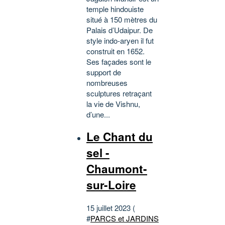
temple hindouiste
situé à 150 mètres du
Palais d’Udaipur. De
style indo-aryen il fut
construit en 1652.
Ses façades sont le
support de
nombreuses
sculptures retraçant
la vie de Vishnu,
d’une...
Le Chant du
sel -
Chaumont-
sur-Loire
15 juillet 2023 (
#
PARCS et JARDINS