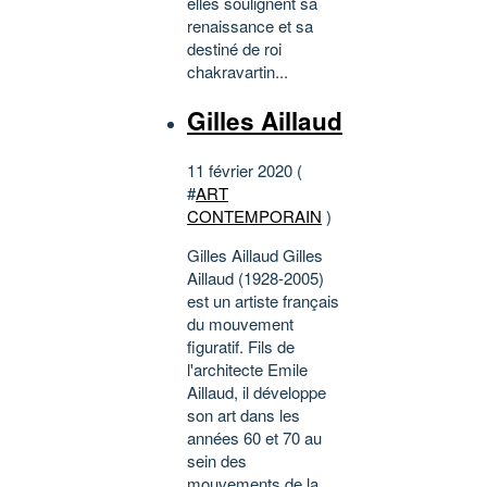
elles soulignent sa
renaissance et sa
destiné de roi
chakravartin...
Gilles Aillaud
11 février 2020 (
#
ART
CONTEMPORAIN
)
Gilles Aillaud Gilles
Aillaud (1928-2005)
est un artiste français
du mouvement
figuratif. Fils de
l'architecte Emile
Aillaud, il développe
son art dans les
années 60 et 70 au
sein des
mouvements de la