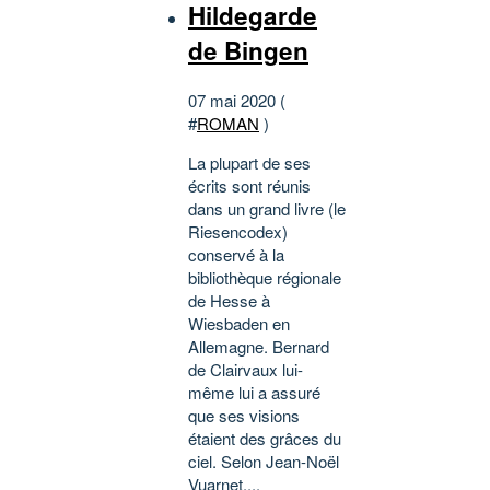
Hildegarde
de Bingen
07 mai 2020 (
#
ROMAN
)
La plupart de ses
écrits sont réunis
dans un grand livre (le
Riesencodex)
conservé à la
bibliothèque régionale
de Hesse à
Wiesbaden en
Allemagne. Bernard
de Clairvaux lui-
même lui a assuré
que ses visions
étaient des grâces du
ciel. Selon Jean-Noël
Vuarnet,...