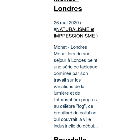
Londres
26 mai 2020 (
#
NATURALISME et
IMPRESSIONISME
)
Monet - Londres
Monet lors de son
séjour à Londes peint
une série de tableaux
dominée par son
travail sur les
variations de la
lumière et de
l'atmosphère propres
au célèbre "fog", ce
brouillard de pollution
qui couvrait la ville
industrielle du début...
Bourdelle -