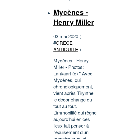
Mycènes -
Henry Miller
03 mai 2020 (
#
GRECE
ANTIQUITE
)
Mycènes - Henry
Miller - Photos:
Lankaart (c) " Avec
Mycènes, qui
chronologiquement,
vient après Tirynthe,
le décor change du
tout au tout.
L’immobilité qui règne
aujourd’hui en ces
lieux fait penser à
l'épuisement d'un
monstre cruel et