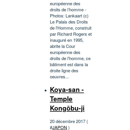
européenne des
droits de l’homme -
Photos: Lankaart (c)
Le Palais des Droits
de l'Homme, construit
par Richard Rogers et
inauguré en 1995,
abrite la Cour
européenne des
droits de l'homme, ce
bâtiment est dans la
droite ligne des
oeuvres...
Koya-san -
Temple
Kongōbu-ji
20 décembre 2017 (
#
JAPON
)