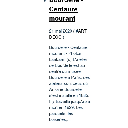
Centaure
mourant
21 mai 2020 ( #
ART
DECO
)
Bourdelle - Centaure
mourant - Photos:
Lankaart (c) L'atelier
de Bourdelle est au
centre du musée
Bourdelle à Paris, ces
ateliers sont ceux où
Antoine Bourdelle
s'est installé en 1885.
Il y travailla jusqu'à sa
mort en 1929. Les
parquets, les
boiseries,...