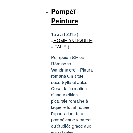
Pompéï -
Peinture
15 avril 2015 (
#
ROME ANTIQUITE
,
#
ITALIE
)
Pompeian Styles -
Römische
Wandmalerei - Pittura
romana On situe
sous Sylla et Jules
César la formation
d'une tradition
picturale romaine à
laquelle fut attribuée
l'appellation de «
pompéienne » parce
qu'étudiée grâce aux
importantes