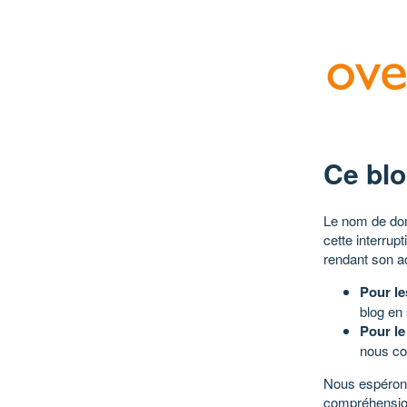
Ce blo
Le nom de dom
cette interrup
rendant son a
Pour le
blog en
Pour le
nous co
Nous espérons
compréhensio