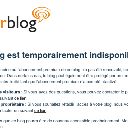
g est temporairement indisponi
aine ou l’abonnement premium de ce blog n’a pas été renouvelé, ce 
tion. Dans certains cas, le blog peut également être protégé par un m
ccès limité tant que l’abonnement premium n’a pas été réactivé.
s visiteurs
: Si vous avez des questions, vous pouvez contacter le pr
 suivant
ce lien
.
 propriétaire
: Si vous souhaitez rétablir l’accès à votre blog, nous v
ntacter en suivant
ce lien
.
 que ce blog pourra être de nouveau accessible prochainement. Mer
n.