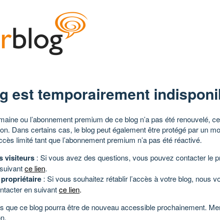
g est temporairement indisponi
aine ou l’abonnement premium de ce blog n’a pas été renouvelé, ce 
tion. Dans certains cas, le blog peut également être protégé par un m
ccès limité tant que l’abonnement premium n’a pas été réactivé.
s visiteurs
: Si vous avez des questions, vous pouvez contacter le pr
 suivant
ce lien
.
 propriétaire
: Si vous souhaitez rétablir l’accès à votre blog, nous v
ntacter en suivant
ce lien
.
 que ce blog pourra être de nouveau accessible prochainement. Mer
n.