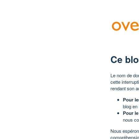
Ce blo
Le nom de dom
cette interrup
rendant son a
Pour le
blog en
Pour le
nous co
Nous espérons
compréhensio