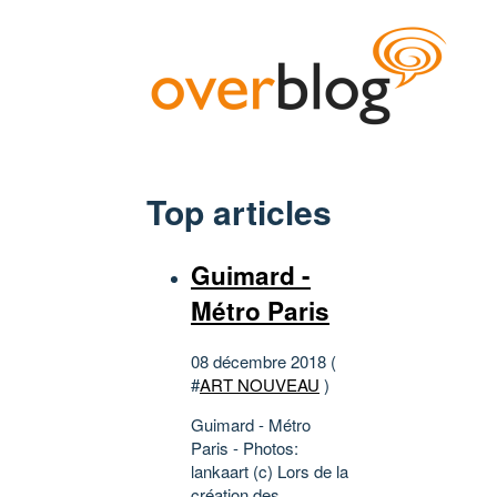
Top articles
Guimard -
Métro Paris
08 décembre 2018 (
#
ART NOUVEAU
)
Guimard - Métro
Paris - Photos:
lankaart (c) Lors de la
création des