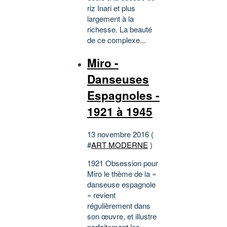
riz Inari et plus
largement à la
richesse. La beauté
de ce complexe...
Miro -
Danseuses
Espagnoles -
1921 à 1945
13 novembre 2016 (
#
ART MODERNE
)
1921 Obsession pour
Miro le thème de la «
danseuse espagnole
» revient
régulièrement dans
son œuvre, et illustre
parfaitement les