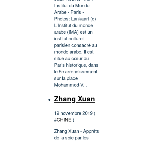
Institut du Monde
Arabe - Paris -
Photos: Lankaart (c)
L'Institut du monde
arabe (IMA) est un
institut culturel
parisien consacré au
monde arabe. Il est
situé au cœur du
Paris historique, dans
le 5e arrondissement,
sur la place
Mohammed-V...
Zhang Xuan
19 novembre 2019 (
#
CHINE
)
Zhang Xuan - Apprêts
de la soie par les