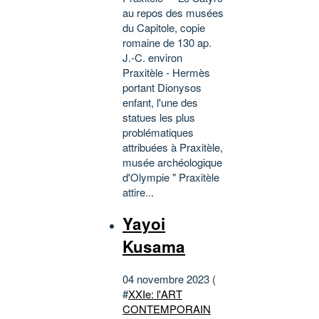
au repos des musées
du Capitole, copie
romaine de 130 ap.
J.-C. environ
Praxitèle - Hermès
portant Dionysos
enfant, l'une des
statues les plus
problématiques
attribuées à Praxitèle,
musée archéologique
d'Olympie " Praxitèle
attire...
Yayoi
Kusama
04 novembre 2023 (
#
XXIe: l'ART
CONTEMPORAIN