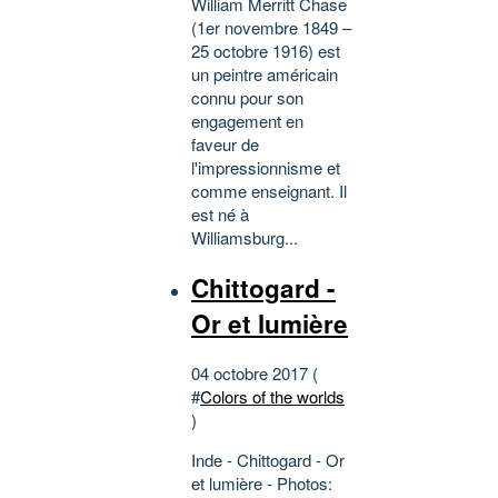
William Merritt Chase
(1er novembre 1849 –
25 octobre 1916) est
un peintre américain
connu pour son
engagement en
faveur de
l'impressionnisme et
comme enseignant. Il
est né à
Williamsburg...
Chittogard -
Or et lumière
04 octobre 2017 (
#
Colors of the worlds
)
Inde - Chittogard - Or
et lumière - Photos: