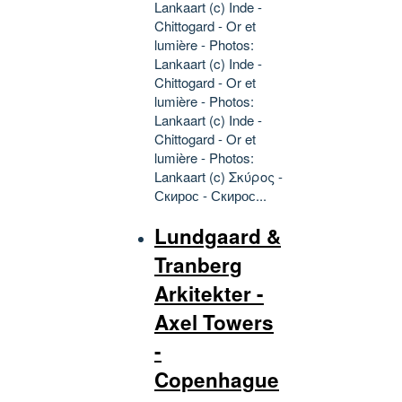
Lankaart (c) Inde -
Chittogard - Or et
lumière - Photos:
Lankaart (c) Inde -
Chittogard - Or et
lumière - Photos:
Lankaart (c) Inde -
Chittogard - Or et
lumière - Photos:
Lankaart (c) Σκύρος -
Скирос - Скирос...
Lundgaard &
Tranberg
Arkitekter -
Axel Towers
-
Copenhague