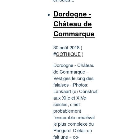
Dordogne -
Château de
Commarque
30 août 2018 (
#
GOTHIQUE
)
Dordogne - Château
de Commarque -
Vestiges le long des
falaises - Photos:
Lankaart (c) Construit
aux XIIe et XIVe
siècles, c’est
probablement
l’ensemble médiéval
le plus complexe du
Périgord. C’était en
fait une « co-