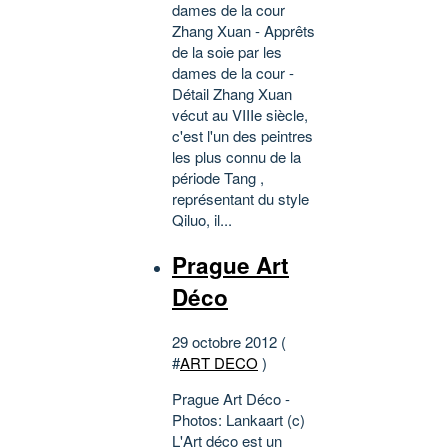
dames de la cour
Zhang Xuan - Apprêts
de la soie par les
dames de la cour -
Détail Zhang Xuan
vécut au VIIIe siècle,
c'est l'un des peintres
les plus connu de la
période Tang ,
représentant du style
Qiluo, il...
Prague Art
Déco
29 octobre 2012 (
#
ART DECO
)
Prague Art Déco -
Photos: Lankaart (c)
L'Art déco est un