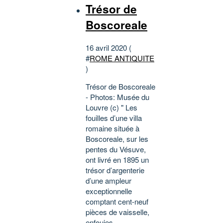
Trésor de
Boscoreale
16 avril 2020 (
#
ROME ANTIQUITE
)
Trésor de Boscoreale
- Photos: Musée du
Louvre (c) " Les
fouilles d’une villa
romaine située à
Boscoreale, sur les
pentes du Vésuve,
ont livré en 1895 un
trésor d’argenterie
d’une ampleur
exceptionnelle
comptant cent-neuf
pièces de vaisselle,
enfouies...