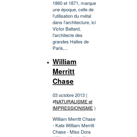
1860 et 1871, marque
une époque, celle de
l'utilisation du métal
dans l'architecture, ici
Victor Baltard,
l'architecte des
grandes Halles de
Paris,...
William
Merritt
Chase
03 octobre 2013 (
#
NATURALISME et
IMPRESSIONISME
)
William Merritt Chase
- Kate William Merritt
Chase - Miss Dora