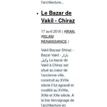
l'architecture...
Le Bazar de
Vakil - Chiraz
17 avril 2016 ( #
IRAN
,
#
ISLAM
RENAISSANCE
)
Vakil Bazaar Shiraz -
Bazar Vakil - بازار
وکیل Le bazar de
Vakil à Chiraz est
situé au cœur de
l’ancienne ville,
construit au XVIIe
siècle il fut agrandi et
modifié au XVIIIe,
XIXe et XXe siècle. A
la fois témoignage de
l’architecture en