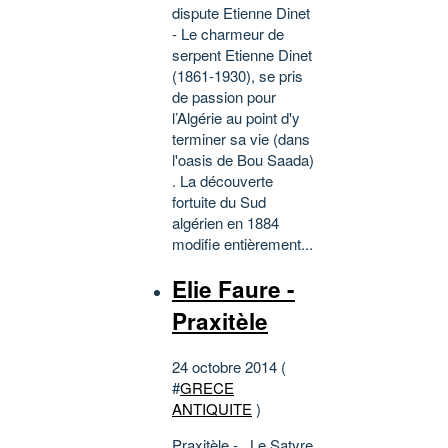
dispute Etienne Dinet
- Le charmeur de
serpent Etienne Dinet
(1861-1930), se pris
de passion pour
l’Algérie au point d'y
terminer sa vie (dans
l'oasis de Bou Saada)
. La découverte
fortuite du Sud
algérien en 1884
modifie entièrement...
Elie Faure -
Praxitèle
24 octobre 2014 (
#
GRECE
ANTIQUITE
)
Praxitèle - Le Satyre