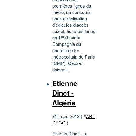
premières lignes du
métro, un concours
pour la réalisation
d'édicules d'accès
aux stations est lancé
en 1899 par la
Compagnie du
chemin de fer
métropolitain de Paris
(CMP). Ceux-ci
doivent...
Etienne
Dinet -
Algérie
31 mars 2013 ( #
ART
DECO
)
Etienne Dinet - La