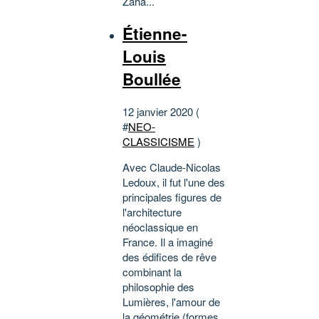
Zaha...
Étienne-
Louis
Boullée
12 janvier 2020 (
#
NEO-
CLASSICISME
)
Avec Claude-Nicolas
Ledoux, il fut l'une des
principales figures de
l'architecture
néoclassique en
France. Il a imaginé
des édifices de rêve
combinant la
philosophie des
Lumières, l'amour de
la géométrie (formes