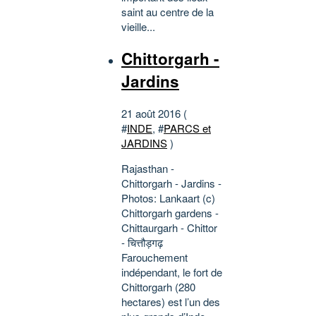
saint au centre de la
vieille...
Chittorgarh -
Jardins
21 août 2016 (
#
INDE
, #
PARCS et
JARDINS
)
Rajasthan -
Chittorgarh - Jardins -
Photos: Lankaart (c)
Chittorgarh gardens -
Chittaurgarh - Chittor
- चित्तौड़गढ़
Farouchement
indépendant, le fort de
Chittorgarh (280
hectares) est l’un des