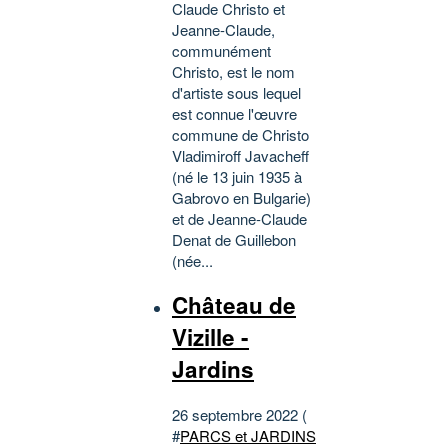
Claude Christo et
Jeanne-Claude,
communément
Christo, est le nom
d'artiste sous lequel
est connue l'œuvre
commune de Christo
Vladimiroff Javacheff
(né le 13 juin 1935 à
Gabrovo en Bulgarie)
et de Jeanne-Claude
Denat de Guillebon
(née...
Château de
Vizille -
Jardins
26 septembre 2022 (
#
PARCS et JARDINS