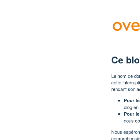
Ce blo
Le nom de dom
cette interrup
rendant son a
Pour le
blog en
Pour le
nous co
Nous espérons
compréhensio