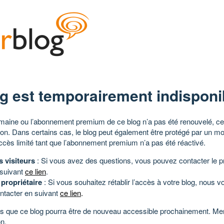
g est temporairement indisponi
aine ou l’abonnement premium de ce blog n’a pas été renouvelé, ce 
tion. Dans certains cas, le blog peut également être protégé par un m
ccès limité tant que l’abonnement premium n’a pas été réactivé.
s visiteurs
: Si vous avez des questions, vous pouvez contacter le pr
 suivant
ce lien
.
 propriétaire
: Si vous souhaitez rétablir l’accès à votre blog, nous v
ntacter en suivant
ce lien
.
 que ce blog pourra être de nouveau accessible prochainement. Mer
n.