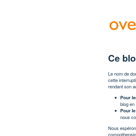
Ce blo
Le nom de dom
cette interrup
rendant son a
Pour le
blog en
Pour le
nous co
Nous espérons
compréhensio