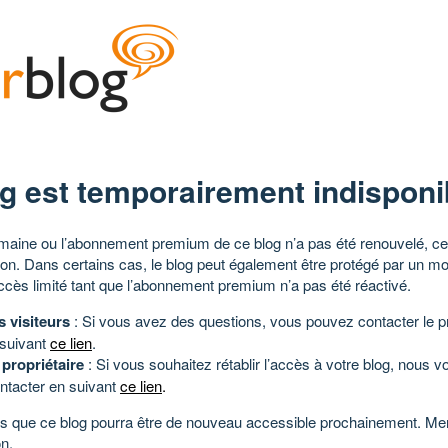
g est temporairement indisponi
aine ou l’abonnement premium de ce blog n’a pas été renouvelé, ce 
tion. Dans certains cas, le blog peut également être protégé par un m
ccès limité tant que l’abonnement premium n’a pas été réactivé.
s visiteurs
: Si vous avez des questions, vous pouvez contacter le pr
 suivant
ce lien
.
 propriétaire
: Si vous souhaitez rétablir l’accès à votre blog, nous v
ntacter en suivant
ce lien
.
 que ce blog pourra être de nouveau accessible prochainement. Mer
n.