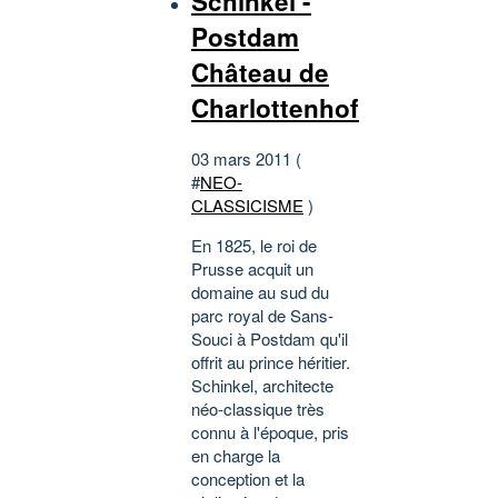
Schinkel -
Postdam
Château de
Charlottenhof
03 mars 2011 (
#
NEO-
CLASSICISME
)
En 1825, le roi de
Prusse acquit un
domaine au sud du
parc royal de Sans-
Souci à Postdam qu'il
offrit au prince héritier.
Schinkel, architecte
néo-classique très
connu à l'époque, pris
en charge la
conception et la