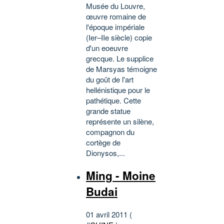
Musée du Louvre,
œuvre romaine de
l'époque impériale
(Ier–IIe siècle) copie
d'un eoeuvre
grecque. Le supplice
de Marsyas témoigne
du goût de l'art
hellénistique pour le
pathétique. Cette
grande statue
représente un silène,
compagnon du
cortège de
Dionysos,...
Ming - Moine
Budai
01 avril 2011 (