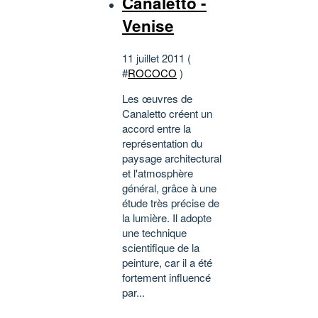
Canaletto -
Venise
11 juillet 2011 (
#
ROCOCO
)
Les œuvres de
Canaletto créent un
accord entre la
représentation du
paysage architectural
et l'atmosphère
général, grâce à une
étude très précise de
la lumière. Il adopte
une technique
scientifique de la
peinture, car il a été
fortement influencé
par...