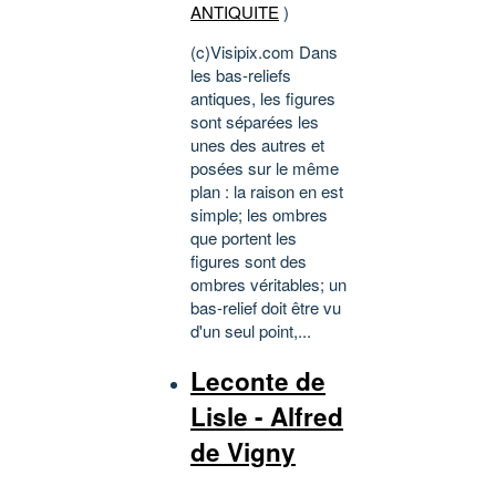
ANTIQUITE
)
(c)Visipix.com Dans
les bas-reliefs
antiques, les figures
sont séparées les
unes des autres et
posées sur le même
plan : la raison en est
simple; les ombres
que portent les
figures sont des
ombres véritables; un
bas-relief doit être vu
d'un seul point,...
Leconte de
Lisle - Alfred
de Vigny