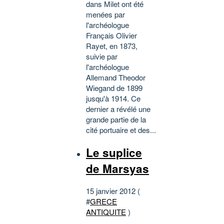
dans Milet ont été
menées par
l'archéologue
Français Olivier
Rayet, en 1873,
suivie par
l'archéologue
Allemand Theodor
Wiegand de 1899
jusqu'à 1914. Ce
dernier a révélé une
grande partie de la
cité portuaire et des...
Le suplice
de Marsyas
15 janvier 2012 (
#
GRECE
ANTIQUITE
)