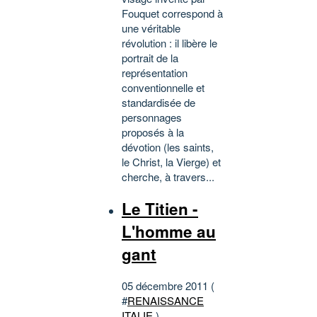
Fouquet correspond à
une véritable
révolution : il libère le
portrait de la
représentation
conventionnelle et
standardisée de
personnages
proposés à la
dévotion (les saints,
le Christ, la Vierge) et
cherche, à travers...
Le Titien -
L'homme au
gant
05 décembre 2011 (
#
RENAISSANCE
ITALIE
)