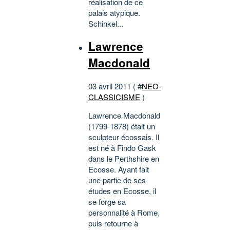
réalisation de ce
palais atypique.
Schinkel...
Lawrence
Macdonald
03 avril 2011 ( #
NEO-
CLASSICISME
)
Lawrence Macdonald
(1799-1878) était un
sculpteur écossais. Il
est né à Findo Gask
dans le Perthshire en
Ecosse. Ayant fait
une partie de ses
études en Ecosse, il
se forge sa
personnalité à Rome,
puis retourne à