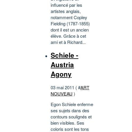
influencé par les
artistes anglais,
notamment Copley
Fielding (1787-1855)
dont il est un ancien
élève. Grâce à cet
ami et à Richard...
Schiele -
Austria
Agony
03 mai 2011 ( #
ART
NOUVEAU
)
Egon Schiele enferme
ses sujets dans des
contours soulignés et
bien visibles. Ses
coloris sont les tons