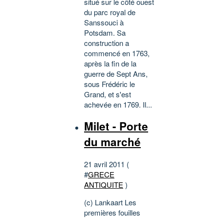
situé sur le côté ouest
du parc royal de
Sanssouci à
Potsdam. Sa
construction a
commencé en 1763,
après la fin de la
guerre de Sept Ans,
sous Frédéric le
Grand, et s'est
achevée en 1769. Il...
Milet - Porte
du marché
21 avril 2011 (
#
GRECE
ANTIQUITE
)
(c) Lankaart Les
premières fouilles