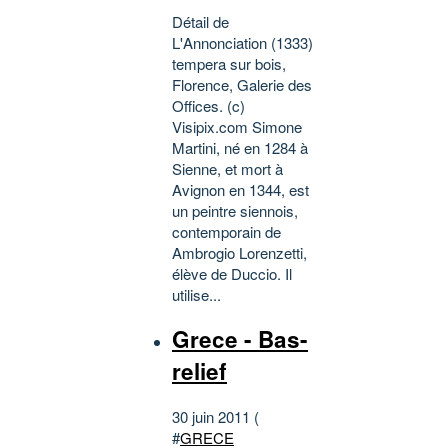
Détail de
L'Annonciation (1333)
tempera sur bois,
Florence, Galerie des
Offices. (c)
Visipix.com Simone
Martini, né en 1284 à
Sienne, et mort à
Avignon en 1344, est
un peintre siennois,
contemporain de
Ambrogio Lorenzetti,
élève de Duccio. Il
utilise...
Grece - Bas-
relief
30 juin 2011 (
#
GRECE