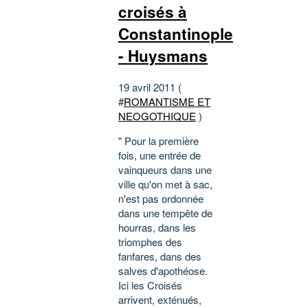
croisés à
Constantinople
- Huysmans
19 avril 2011 (
#
ROMANTISME ET
NEOGOTHIQUE
)
" Pour la première
fois, une entrée de
vainqueurs dans une
ville qu'on met à sac,
n'est pas ordonnée
dans une tempête de
hourras, dans les
triomphes des
fanfares, dans des
salves d'apothéose.
Ici les Croisés
arrivent, exténués,