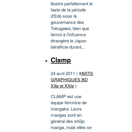
illustre parfaitement le
faste de la période
d'Edo sous la
gouvernance des
Tokugawa, bien que
fermé à l'influence
étrangère le Japon
bénéficie durant...
Clamp
24 avril 2011 ( #
ARTS
GRAPHIQUES BD
XXe et XXIe
)
CLAMP est une
équipe féminine de
mangaka. Leurs
mangas sont en
général des shōjo
manga, mais elles se