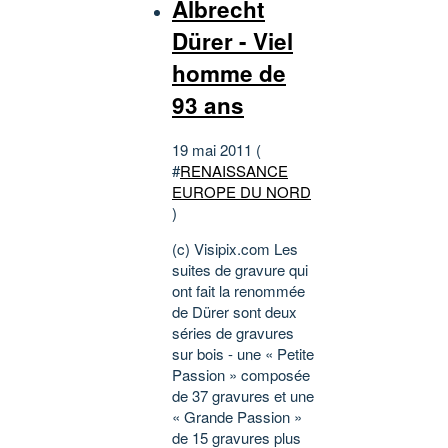
Albrecht
Dürer - Viel
homme de
93 ans
19 mai 2011 (
#
RENAISSANCE
EUROPE DU NORD
)
(c) Visipix.com Les
suites de gravure qui
ont fait la renommée
de Dürer sont deux
séries de gravures
sur bois - une « Petite
Passion » composée
de 37 gravures et une
« Grande Passion »
de 15 gravures plus