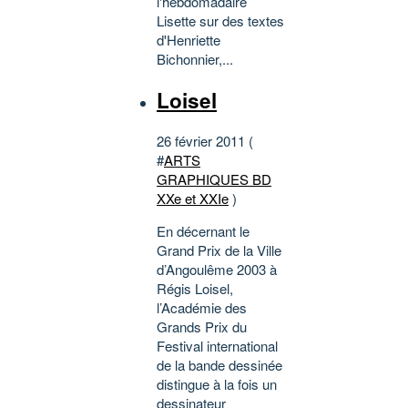
l'hebdomadaire
Lisette sur des textes
d'Henriette
Bichonnier,...
Loisel
26 février 2011 (
#
ARTS
GRAPHIQUES BD
XXe et XXIe
)
En décernant le
Grand Prix de la Ville
d’Angoulême 2003 à
Régis Loisel,
l’Académie des
Grands Prix du
Festival international
de la bande dessinée
distingue à la fois un
dessinateur