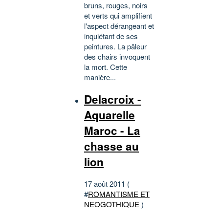
bruns, rouges, noirs
et verts qui amplifient
l'aspect dérangeant et
inquiétant de ses
peintures. La pâleur
des chairs invoquent
la mort. Cette
manière...
Delacroix -
Aquarelle
Maroc - La
chasse au
lion
17 août 2011 (
#
ROMANTISME ET
NEOGOTHIQUE
)