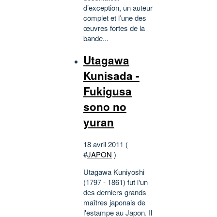
d’exception, un auteur
complet et l’une des
œuvres fortes de la
bande...
Utagawa
Kunisada -
Fukigusa
sono no
yuran
18 avril 2011 (
#
JAPON
)
Utagawa Kuniyoshi
(1797 - 1861) fut l'un
des derniers grands
maîtres japonais de
l'estampe au Japon. Il