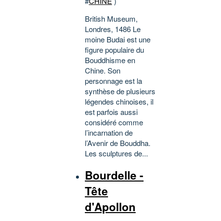
#
CHINE
)
British Museum,
Londres, 1486 Le
moine Budai est une
figure populaire du
Bouddhisme en
Chine. Son
personnage est la
synthèse de plusieurs
légendes chinoises, il
est parfois aussi
considéré comme
l’incarnation de
l’Avenir de Bouddha.
Les sculptures de...
Bourdelle -
Tête
d'Apollon