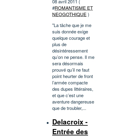
08 avril 2011 (
#
ROMANTISME ET
NEOGOTHIQUE
)
"La tâche que je me
suis donnée exige
quelque courage et
plus de
désintéressement
qu’on ne pense. Il me
sera désormais
prouvé qu’il ne faut
point heurter de front
l’armée compacte
des dupes littéraires,
et que c’est une
aventure dangereuse
que de troubler,...
Delacroix -
Entrée des