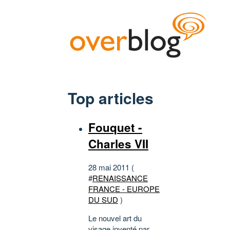
Top articles
Fouquet -
Charles VII
28 mai 2011 (
#
RENAISSANCE
FRANCE - EUROPE
DU SUD
)
Le nouvel art du
visage inventé par