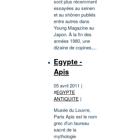
sont plus récemment
essayées au seinen
et au shōnen publiés
entre autres dans
Young Magazine au
Japon. À la fin des
années 1980, une
dizaine de copines,...
Egypte -
Apis
05 avril 2011 (
#
EGYPTE
ANTIQUITE
)
Musée du Louvre,
Paris Apis est le nom
grec d'un taureau
sacré de la
mythologie