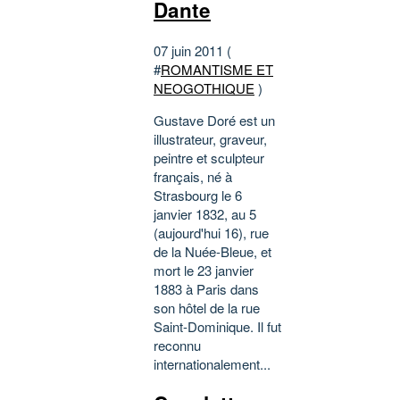
Dante
07 juin 2011 (
#
ROMANTISME ET
NEOGOTHIQUE
)
Gustave Doré est un
illustrateur, graveur,
peintre et sculpteur
français, né à
Strasbourg le 6
janvier 1832, au 5
(aujourd'hui 16), rue
de la Nuée-Bleue, et
mort le 23 janvier
1883 à Paris dans
son hôtel de la rue
Saint-Dominique. Il fut
reconnu
internationalement...