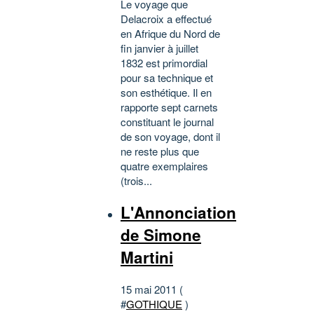
Le voyage que
Delacroix a effectué
en Afrique du Nord de
fin janvier à juillet
1832 est primordial
pour sa technique et
son esthétique. Il en
rapporte sept carnets
constituant le journal
de son voyage, dont il
ne reste plus que
quatre exemplaires
(trois...
L'Annonciation
de Simone
Martini
15 mai 2011 (
#
GOTHIQUE
)