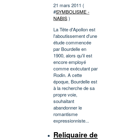
21 mars 2011 (
#
SYMBOLISME -
NABIS
)
La Tête d'Apollon est
l'aboutissement d'une
étude commencée
par Bourdelle en
1900, alors qu'il est
encore employé
comme exécutant par
Rodin. A cette
époque, Bourdelle est
à la recherche de sa
propre voie,
souhaitant
abandonner le
romantisme
expressionniste...
Reliquaire de