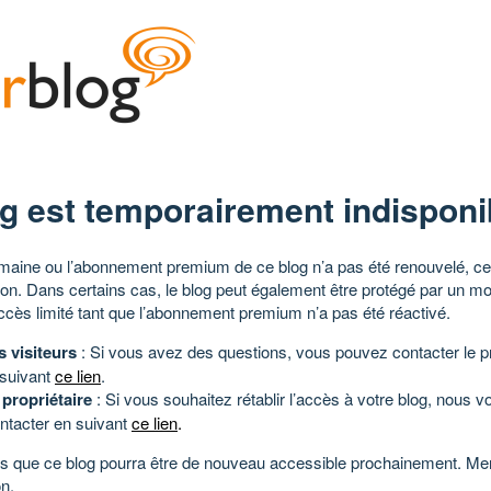
g est temporairement indisponi
aine ou l’abonnement premium de ce blog n’a pas été renouvelé, ce 
tion. Dans certains cas, le blog peut également être protégé par un m
ccès limité tant que l’abonnement premium n’a pas été réactivé.
s visiteurs
: Si vous avez des questions, vous pouvez contacter le pr
 suivant
ce lien
.
 propriétaire
: Si vous souhaitez rétablir l’accès à votre blog, nous v
ntacter en suivant
ce lien
.
 que ce blog pourra être de nouveau accessible prochainement. Mer
n.