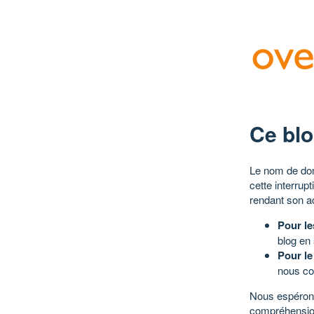
Ce blo
Le nom de dom
cette interrup
rendant son a
Pour le
blog en
Pour le
nous co
Nous espérons
compréhensio