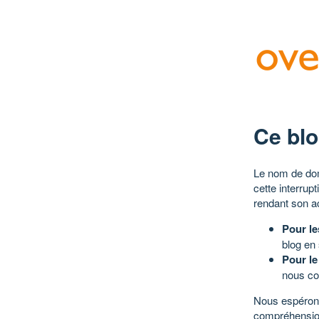
Ce blo
Le nom de dom
cette interrup
rendant son a
Pour le
blog en
Pour le
nous co
Nous espérons
compréhensio