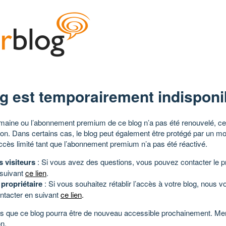
g est temporairement indisponi
aine ou l’abonnement premium de ce blog n’a pas été renouvelé, ce 
tion. Dans certains cas, le blog peut également être protégé par un m
ccès limité tant que l’abonnement premium n’a pas été réactivé.
s visiteurs
: Si vous avez des questions, vous pouvez contacter le pr
 suivant
ce lien
.
 propriétaire
: Si vous souhaitez rétablir l’accès à votre blog, nous v
ntacter en suivant
ce lien
.
 que ce blog pourra être de nouveau accessible prochainement. Mer
n.