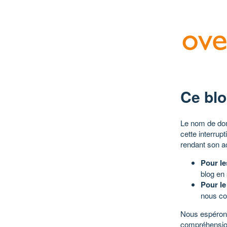
Ce blo
Le nom de dom
cette interrup
rendant son a
Pour le
blog en
Pour le
nous co
Nous espérons
compréhensio