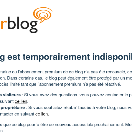
g est temporairement indisponi
aine ou l’abonnement premium de ce blog n’a pas été renouvelé, ce 
tion. Dans certains cas, le blog peut également être protégé par un m
ccès limité tant que l’abonnement premium n’a pas été réactivé.
s visiteurs
: Si vous avez des questions, vous pouvez contacter le pr
 suivant
ce lien
.
 propriétaire
: Si vous souhaitez rétablir l’accès à votre blog, nous v
ntacter en suivant
ce lien
.
 que ce blog pourra être de nouveau accessible prochainement. Mer
n.