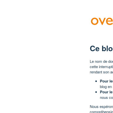
Ce blo
Le nom de dom
cette interrup
rendant son a
Pour le
blog en
Pour le
nous co
Nous espérons
compréhensio