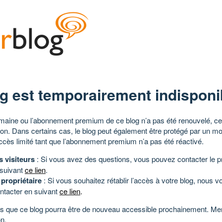
g est temporairement indisponi
aine ou l’abonnement premium de ce blog n’a pas été renouvelé, ce 
tion. Dans certains cas, le blog peut également être protégé par un m
ccès limité tant que l’abonnement premium n’a pas été réactivé.
s visiteurs
: Si vous avez des questions, vous pouvez contacter le pr
 suivant
ce lien
.
 propriétaire
: Si vous souhaitez rétablir l’accès à votre blog, nous v
ntacter en suivant
ce lien
.
 que ce blog pourra être de nouveau accessible prochainement. Mer
n.