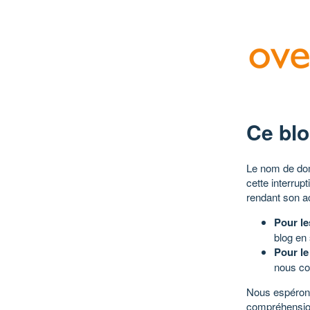
Ce blo
Le nom de dom
cette interrup
rendant son a
Pour le
blog en
Pour le
nous co
Nous espérons
compréhensio