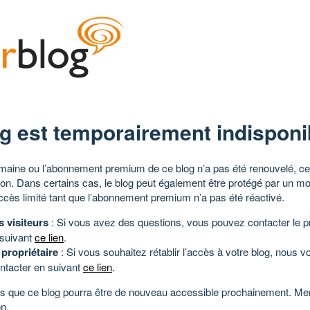
g est temporairement indisponi
aine ou l’abonnement premium de ce blog n’a pas été renouvelé, ce 
tion. Dans certains cas, le blog peut également être protégé par un m
ccès limité tant que l’abonnement premium n’a pas été réactivé.
s visiteurs
: Si vous avez des questions, vous pouvez contacter le pr
 suivant
ce lien
.
 propriétaire
: Si vous souhaitez rétablir l’accès à votre blog, nous v
ntacter en suivant
ce lien
.
 que ce blog pourra être de nouveau accessible prochainement. Mer
n.