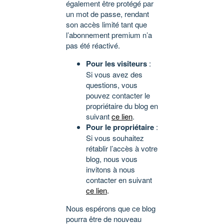
également être protégé par
un mot de passe, rendant
son accès limité tant que
l’abonnement premium n’a
pas été réactivé.
Pour les visiteurs
:
Si vous avez des
questions, vous
pouvez contacter le
propriétaire du blog en
suivant
ce lien
.
Pour le propriétaire
:
Si vous souhaitez
rétablir l’accès à votre
blog, nous vous
invitons à nous
contacter en suivant
ce lien
.
Nous espérons que ce blog
pourra être de nouveau