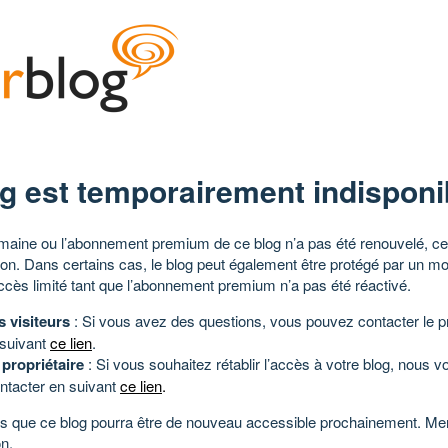
g est temporairement indisponi
aine ou l’abonnement premium de ce blog n’a pas été renouvelé, ce 
tion. Dans certains cas, le blog peut également être protégé par un m
ccès limité tant que l’abonnement premium n’a pas été réactivé.
s visiteurs
: Si vous avez des questions, vous pouvez contacter le pr
 suivant
ce lien
.
 propriétaire
: Si vous souhaitez rétablir l’accès à votre blog, nous v
ntacter en suivant
ce lien
.
 que ce blog pourra être de nouveau accessible prochainement. Mer
n.