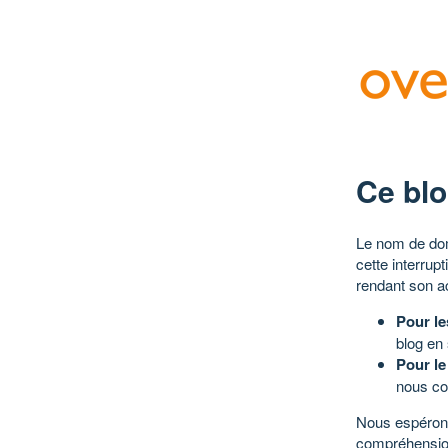
Ce blo
Le nom de dom
cette interrup
rendant son a
Pour le
blog en
Pour le
nous co
Nous espérons
compréhensio