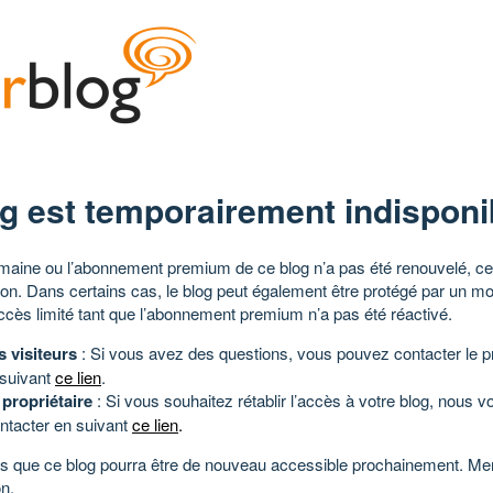
g est temporairement indisponi
aine ou l’abonnement premium de ce blog n’a pas été renouvelé, ce 
tion. Dans certains cas, le blog peut également être protégé par un m
ccès limité tant que l’abonnement premium n’a pas été réactivé.
s visiteurs
: Si vous avez des questions, vous pouvez contacter le pr
 suivant
ce lien
.
 propriétaire
: Si vous souhaitez rétablir l’accès à votre blog, nous v
ntacter en suivant
ce lien
.
 que ce blog pourra être de nouveau accessible prochainement. Mer
n.