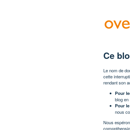
Ce blo
Le nom de dom
cette interrup
rendant son a
Pour le
blog en
Pour le
nous co
Nous espérons
compréhensio