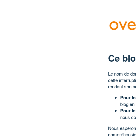
Ce blo
Le nom de dom
cette interrup
rendant son a
Pour le
blog en
Pour le
nous co
Nous espérons
compréhensio