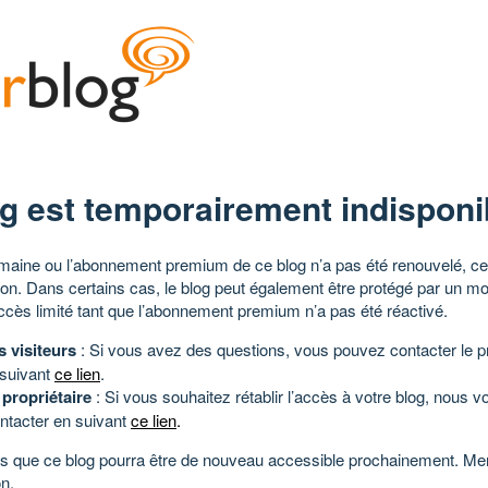
g est temporairement indisponi
aine ou l’abonnement premium de ce blog n’a pas été renouvelé, ce 
tion. Dans certains cas, le blog peut également être protégé par un m
ccès limité tant que l’abonnement premium n’a pas été réactivé.
s visiteurs
: Si vous avez des questions, vous pouvez contacter le pr
 suivant
ce lien
.
 propriétaire
: Si vous souhaitez rétablir l’accès à votre blog, nous v
ntacter en suivant
ce lien
.
 que ce blog pourra être de nouveau accessible prochainement. Mer
n.