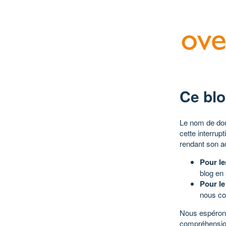
Ce blo
Le nom de dom
cette interrup
rendant son a
Pour le
blog en
Pour le
nous co
Nous espérons
compréhensio