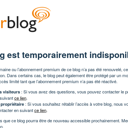
g est temporairement indisponi
aine ou l’abonnement premium de ce blog n’a pas été renouvelé, ce 
tion. Dans certains cas, le blog peut également être protégé par un m
ccès limité tant que l’abonnement premium n’a pas été réactivé.
s visiteurs
: Si vous avez des questions, vous pouvez contacter le pr
 suivant
ce lien
.
 propriétaire
: Si vous souhaitez rétablir l’accès à votre blog, nous v
ntacter en suivant
ce lien
.
 que ce blog pourra être de nouveau accessible prochainement. Mer
n.