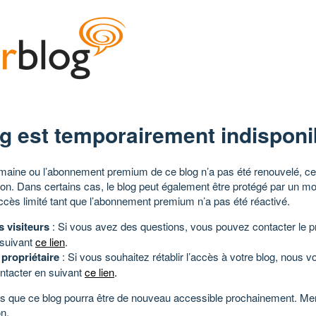
g est temporairement indisponi
aine ou l’abonnement premium de ce blog n’a pas été renouvelé, ce 
tion. Dans certains cas, le blog peut également être protégé par un m
ccès limité tant que l’abonnement premium n’a pas été réactivé.
s visiteurs
: Si vous avez des questions, vous pouvez contacter le pr
 suivant
ce lien
.
 propriétaire
: Si vous souhaitez rétablir l’accès à votre blog, nous v
ntacter en suivant
ce lien
.
 que ce blog pourra être de nouveau accessible prochainement. Mer
n.