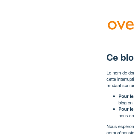
Ce blo
Le nom de dom
cette interrup
rendant son a
Pour le
blog en
Pour le
nous co
Nous espérons
compréhensio