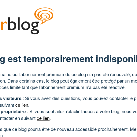
g est temporairement indisponi
aine ou l’abonnement premium de ce blog n’a pas été renouvelé, ce 
tion. Dans certains cas, le blog peut également être protégé par un m
ccès limité tant que l’abonnement premium n’a pas été réactivé.
s visiteurs
: Si vous avez des questions, vous pouvez contacter le pr
 suivant
ce lien
.
 propriétaire
: Si vous souhaitez rétablir l’accès à votre blog, nous v
ntacter en suivant
ce lien
.
 que ce blog pourra être de nouveau accessible prochainement. Mer
n.