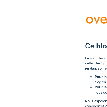
Ce blo
Le nom de dom
cette interrup
rendant son a
Pour le
blog en
Pour le
nous co
Nous espérons
compréhensio