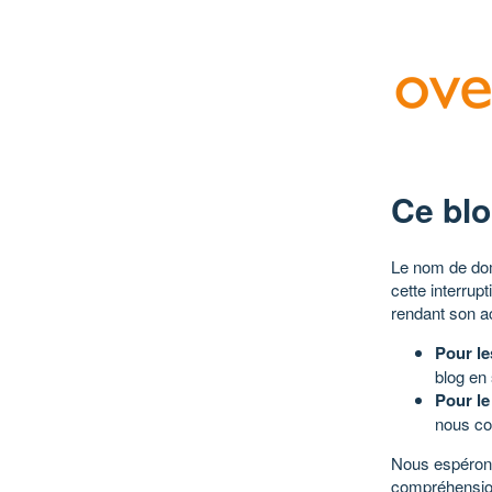
Ce blo
Le nom de dom
cette interrup
rendant son a
Pour le
blog en
Pour le
nous co
Nous espérons
compréhensio