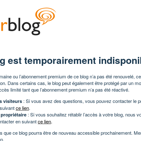
g est temporairement indisponi
aine ou l’abonnement premium de ce blog n’a pas été renouvelé, ce 
tion. Dans certains cas, le blog peut également être protégé par un m
ccès limité tant que l’abonnement premium n’a pas été réactivé.
s visiteurs
: Si vous avez des questions, vous pouvez contacter le pr
 suivant
ce lien
.
 propriétaire
: Si vous souhaitez rétablir l’accès à votre blog, nous v
ntacter en suivant
ce lien
.
 que ce blog pourra être de nouveau accessible prochainement. Mer
n.