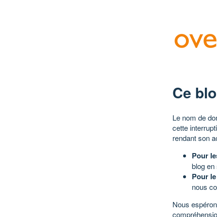
Ce blo
Le nom de dom
cette interrup
rendant son a
Pour le
blog en
Pour le
nous co
Nous espérons
compréhensio