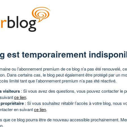
g est temporairement indisponi
aine ou l’abonnement premium de ce blog n’a pas été renouvelé, ce 
tion. Dans certains cas, le blog peut également être protégé par un m
ccès limité tant que l’abonnement premium n’a pas été réactivé.
s visiteurs
: Si vous avez des questions, vous pouvez contacter le pr
 suivant
ce lien
.
 propriétaire
: Si vous souhaitez rétablir l’accès à votre blog, nous v
ntacter en suivant
ce lien
.
 que ce blog pourra être de nouveau accessible prochainement. Mer
n.