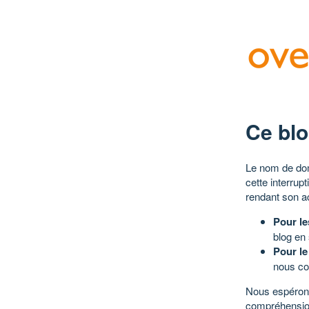
Ce blo
Le nom de dom
cette interrup
rendant son a
Pour le
blog en
Pour le
nous co
Nous espérons
compréhensio