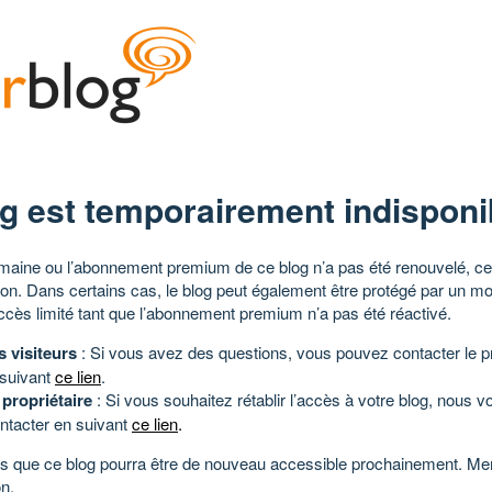
g est temporairement indisponi
aine ou l’abonnement premium de ce blog n’a pas été renouvelé, ce 
tion. Dans certains cas, le blog peut également être protégé par un m
ccès limité tant que l’abonnement premium n’a pas été réactivé.
s visiteurs
: Si vous avez des questions, vous pouvez contacter le pr
 suivant
ce lien
.
 propriétaire
: Si vous souhaitez rétablir l’accès à votre blog, nous v
ntacter en suivant
ce lien
.
 que ce blog pourra être de nouveau accessible prochainement. Mer
n.