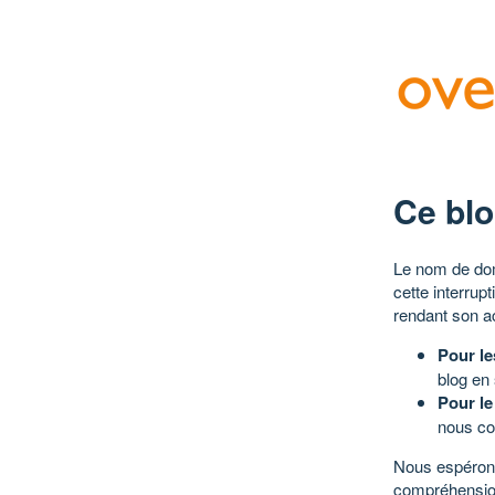
Ce blo
Le nom de dom
cette interrup
rendant son a
Pour le
blog en
Pour le
nous co
Nous espérons
compréhensio