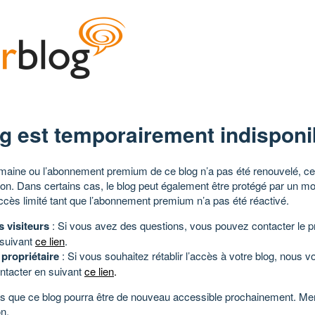
g est temporairement indisponi
aine ou l’abonnement premium de ce blog n’a pas été renouvelé, ce 
tion. Dans certains cas, le blog peut également être protégé par un m
ccès limité tant que l’abonnement premium n’a pas été réactivé.
s visiteurs
: Si vous avez des questions, vous pouvez contacter le pr
 suivant
ce lien
.
 propriétaire
: Si vous souhaitez rétablir l’accès à votre blog, nous v
ntacter en suivant
ce lien
.
 que ce blog pourra être de nouveau accessible prochainement. Mer
n.