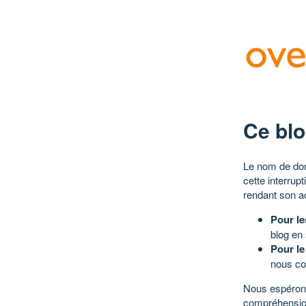
Ce blo
Le nom de dom
cette interrup
rendant son a
Pour le
blog en
Pour le
nous co
Nous espérons
compréhensio