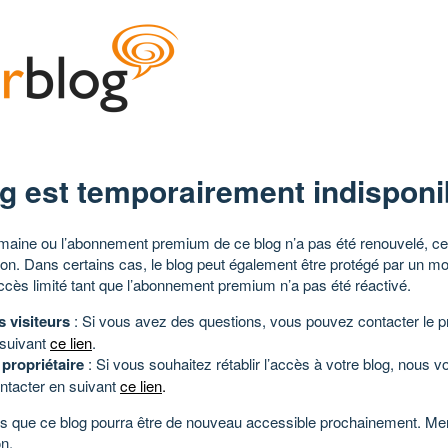
g est temporairement indisponi
aine ou l’abonnement premium de ce blog n’a pas été renouvelé, ce 
tion. Dans certains cas, le blog peut également être protégé par un m
ccès limité tant que l’abonnement premium n’a pas été réactivé.
s visiteurs
: Si vous avez des questions, vous pouvez contacter le pr
 suivant
ce lien
.
 propriétaire
: Si vous souhaitez rétablir l’accès à votre blog, nous v
ntacter en suivant
ce lien
.
 que ce blog pourra être de nouveau accessible prochainement. Mer
n.