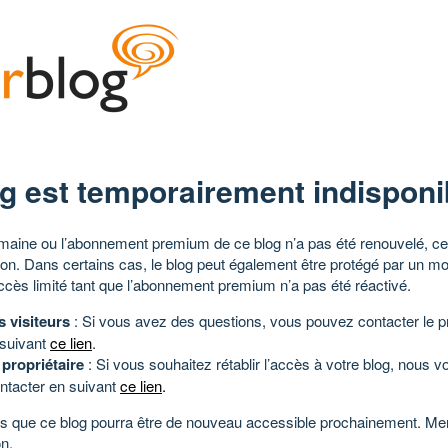
g est temporairement indisponi
aine ou l’abonnement premium de ce blog n’a pas été renouvelé, ce 
tion. Dans certains cas, le blog peut également être protégé par un m
ccès limité tant que l’abonnement premium n’a pas été réactivé.
s visiteurs
: Si vous avez des questions, vous pouvez contacter le pr
 suivant
ce lien
.
 propriétaire
: Si vous souhaitez rétablir l’accès à votre blog, nous v
ntacter en suivant
ce lien
.
 que ce blog pourra être de nouveau accessible prochainement. Mer
n.