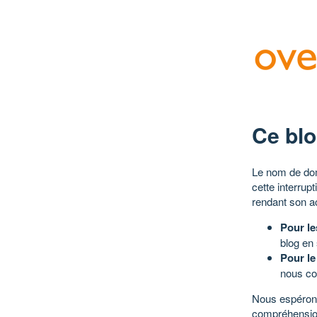
Ce blo
Le nom de dom
cette interrup
rendant son a
Pour le
blog en
Pour le
nous co
Nous espérons
compréhensio