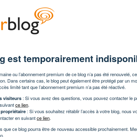
g est temporairement indisponi
aine ou l’abonnement premium de ce blog n’a pas été renouvelé, ce 
tion. Dans certains cas, le blog peut également être protégé par un m
ccès limité tant que l’abonnement premium n’a pas été réactivé.
s visiteurs
: Si vous avez des questions, vous pouvez contacter le pr
 suivant
ce lien
.
 propriétaire
: Si vous souhaitez rétablir l’accès à votre blog, nous v
ntacter en suivant
ce lien
.
 que ce blog pourra être de nouveau accessible prochainement. Mer
n.