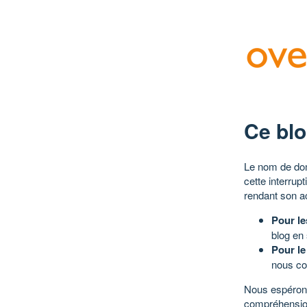
Ce blo
Le nom de dom
cette interrup
rendant son a
Pour le
blog en
Pour le
nous co
Nous espérons
compréhensio