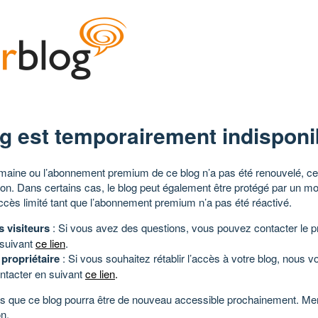
g est temporairement indisponi
aine ou l’abonnement premium de ce blog n’a pas été renouvelé, ce 
tion. Dans certains cas, le blog peut également être protégé par un m
ccès limité tant que l’abonnement premium n’a pas été réactivé.
s visiteurs
: Si vous avez des questions, vous pouvez contacter le pr
 suivant
ce lien
.
 propriétaire
: Si vous souhaitez rétablir l’accès à votre blog, nous v
ntacter en suivant
ce lien
.
 que ce blog pourra être de nouveau accessible prochainement. Mer
n.