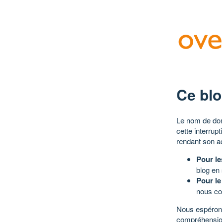
Ce blo
Le nom de dom
cette interrup
rendant son a
Pour le
blog en
Pour le
nous co
Nous espérons
compréhensio