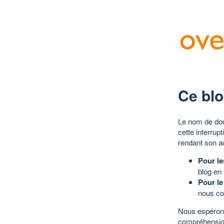
Ce blo
Le nom de dom
cette interrup
rendant son a
Pour le
blog en
Pour le
nous co
Nous espérons
compréhensio