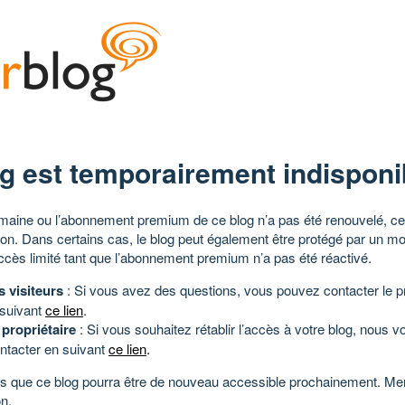
g est temporairement indisponi
aine ou l’abonnement premium de ce blog n’a pas été renouvelé, ce 
tion. Dans certains cas, le blog peut également être protégé par un m
ccès limité tant que l’abonnement premium n’a pas été réactivé.
s visiteurs
: Si vous avez des questions, vous pouvez contacter le pr
 suivant
ce lien
.
 propriétaire
: Si vous souhaitez rétablir l’accès à votre blog, nous v
ntacter en suivant
ce lien
.
 que ce blog pourra être de nouveau accessible prochainement. Mer
n.