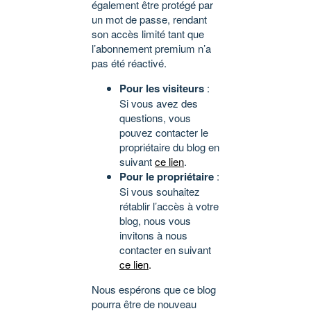
également être protégé par
un mot de passe, rendant
son accès limité tant que
l’abonnement premium n’a
pas été réactivé.
Pour les visiteurs
:
Si vous avez des
questions, vous
pouvez contacter le
propriétaire du blog en
suivant
ce lien
.
Pour le propriétaire
:
Si vous souhaitez
rétablir l’accès à votre
blog, nous vous
invitons à nous
contacter en suivant
ce lien
.
Nous espérons que ce blog
pourra être de nouveau