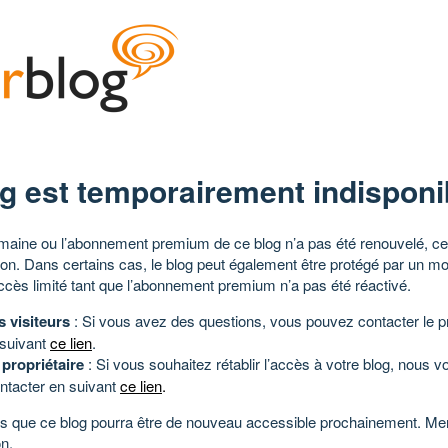
g est temporairement indisponi
aine ou l’abonnement premium de ce blog n’a pas été renouvelé, ce 
tion. Dans certains cas, le blog peut également être protégé par un m
ccès limité tant que l’abonnement premium n’a pas été réactivé.
s visiteurs
: Si vous avez des questions, vous pouvez contacter le pr
 suivant
ce lien
.
 propriétaire
: Si vous souhaitez rétablir l’accès à votre blog, nous v
ntacter en suivant
ce lien
.
 que ce blog pourra être de nouveau accessible prochainement. Mer
n.