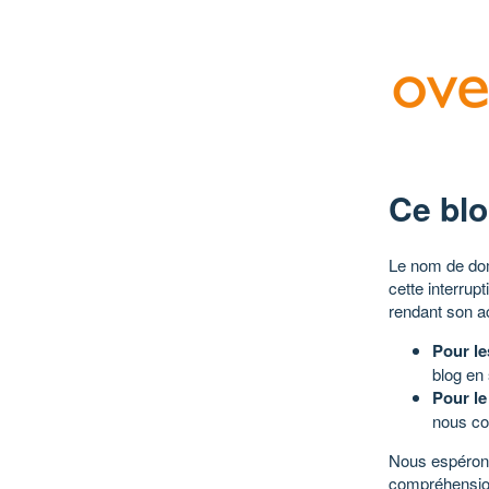
Ce blo
Le nom de dom
cette interrup
rendant son a
Pour le
blog en
Pour le
nous co
Nous espérons
compréhensio