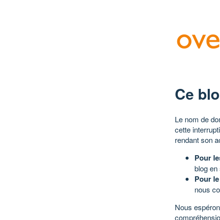
Ce blo
Le nom de dom
cette interrup
rendant son a
Pour le
blog en
Pour le
nous co
Nous espérons
compréhensio