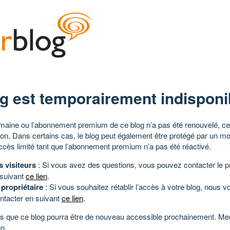
g est temporairement indisponi
aine ou l’abonnement premium de ce blog n’a pas été renouvelé, ce 
tion. Dans certains cas, le blog peut également être protégé par un m
ccès limité tant que l’abonnement premium n’a pas été réactivé.
s visiteurs
: Si vous avez des questions, vous pouvez contacter le pr
 suivant
ce lien
.
 propriétaire
: Si vous souhaitez rétablir l’accès à votre blog, nous v
ntacter en suivant
ce lien
.
 que ce blog pourra être de nouveau accessible prochainement. Mer
n.