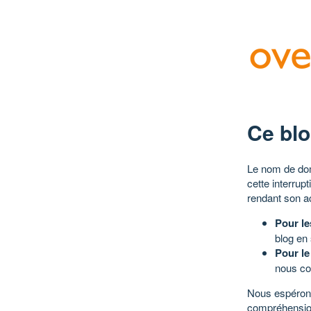
Ce blo
Le nom de dom
cette interrup
rendant son a
Pour le
blog en
Pour le
nous co
Nous espérons
compréhensio