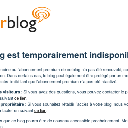
g est temporairement indisponi
aine ou l’abonnement premium de ce blog n’a pas été renouvelé, ce 
tion. Dans certains cas, le blog peut également être protégé par un m
ccès limité tant que l’abonnement premium n’a pas été réactivé.
s visiteurs
: Si vous avez des questions, vous pouvez contacter le pr
 suivant
ce lien
.
 propriétaire
: Si vous souhaitez rétablir l’accès à votre blog, nous v
ntacter en suivant
ce lien
.
 que ce blog pourra être de nouveau accessible prochainement. Mer
n.