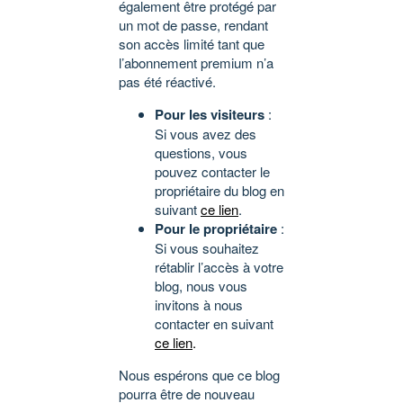
également être protégé par
un mot de passe, rendant
son accès limité tant que
l’abonnement premium n’a
pas été réactivé.
Pour les visiteurs
:
Si vous avez des
questions, vous
pouvez contacter le
propriétaire du blog en
suivant
ce lien
.
Pour le propriétaire
:
Si vous souhaitez
rétablir l’accès à votre
blog, nous vous
invitons à nous
contacter en suivant
ce lien
.
Nous espérons que ce blog
pourra être de nouveau