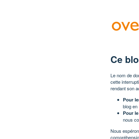
Ce blo
Le nom de dom
cette interrup
rendant son a
Pour le
blog en
Pour le
nous co
Nous espérons
compréhensio