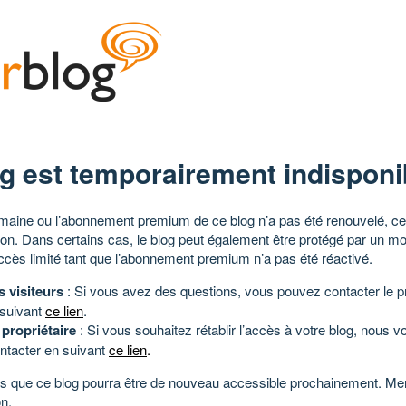
g est temporairement indisponi
aine ou l’abonnement premium de ce blog n’a pas été renouvelé, ce 
tion. Dans certains cas, le blog peut également être protégé par un m
ccès limité tant que l’abonnement premium n’a pas été réactivé.
s visiteurs
: Si vous avez des questions, vous pouvez contacter le pr
 suivant
ce lien
.
 propriétaire
: Si vous souhaitez rétablir l’accès à votre blog, nous v
ntacter en suivant
ce lien
.
 que ce blog pourra être de nouveau accessible prochainement. Mer
n.