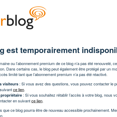
g est temporairement indisponi
aine ou l’abonnement premium de ce blog n’a pas été renouvelé, ce 
tion. Dans certains cas, le blog peut également être protégé par un m
ccès limité tant que l’abonnement premium n’a pas été réactivé.
s visiteurs
: Si vous avez des questions, vous pouvez contacter le pr
 suivant
ce lien
.
 propriétaire
: Si vous souhaitez rétablir l’accès à votre blog, nous v
ntacter en suivant
ce lien
.
 que ce blog pourra être de nouveau accessible prochainement. Mer
n.