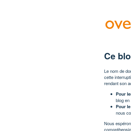
Ce blo
Le nom de dom
cette interrup
rendant son a
Pour le
blog en
Pour le
nous co
Nous espérons
compréhensio