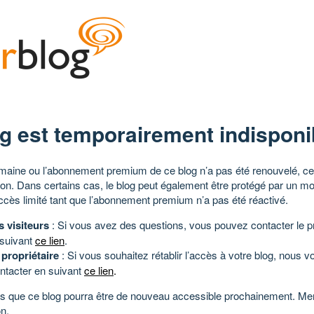
g est temporairement indisponi
aine ou l’abonnement premium de ce blog n’a pas été renouvelé, ce 
tion. Dans certains cas, le blog peut également être protégé par un m
ccès limité tant que l’abonnement premium n’a pas été réactivé.
s visiteurs
: Si vous avez des questions, vous pouvez contacter le pr
 suivant
ce lien
.
 propriétaire
: Si vous souhaitez rétablir l’accès à votre blog, nous v
ntacter en suivant
ce lien
.
 que ce blog pourra être de nouveau accessible prochainement. Mer
n.