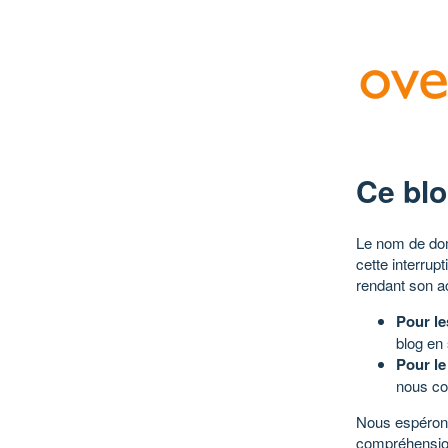
Ce blo
Le nom de dom
cette interrup
rendant son a
Pour le
blog en
Pour le
nous co
Nous espérons
compréhensio