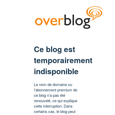
Ce blog est
temporairement
indisponible
Le nom de domaine ou
l’abonnement premium de
ce blog n’a pas été
renouvelé, ce qui explique
cette interruption. Dans
certains cas, le blog peut