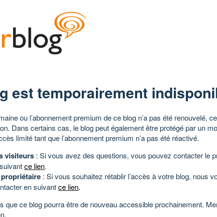
g est temporairement indisponi
aine ou l’abonnement premium de ce blog n’a pas été renouvelé, ce 
tion. Dans certains cas, le blog peut également être protégé par un m
ccès limité tant que l’abonnement premium n’a pas été réactivé.
s visiteurs
: Si vous avez des questions, vous pouvez contacter le pr
 suivant
ce lien
.
 propriétaire
: Si vous souhaitez rétablir l’accès à votre blog, nous v
ntacter en suivant
ce lien
.
 que ce blog pourra être de nouveau accessible prochainement. Mer
n.