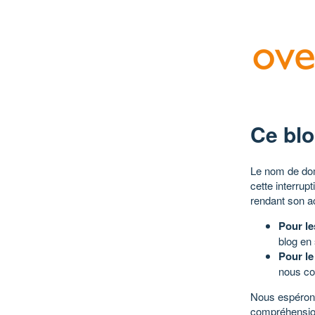
Ce blo
Le nom de dom
cette interrup
rendant son a
Pour le
blog en
Pour le
nous co
Nous espérons
compréhensio