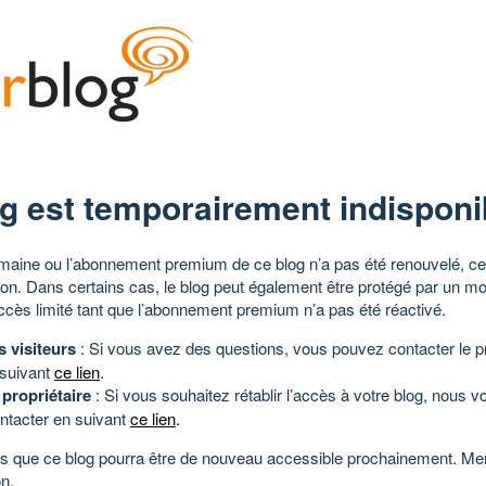
g est temporairement indisponi
aine ou l’abonnement premium de ce blog n’a pas été renouvelé, ce 
tion. Dans certains cas, le blog peut également être protégé par un m
ccès limité tant que l’abonnement premium n’a pas été réactivé.
s visiteurs
: Si vous avez des questions, vous pouvez contacter le pr
 suivant
ce lien
.
 propriétaire
: Si vous souhaitez rétablir l’accès à votre blog, nous v
ntacter en suivant
ce lien
.
 que ce blog pourra être de nouveau accessible prochainement. Mer
n.