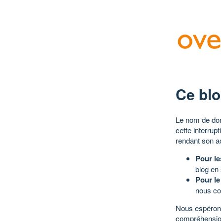
Ce blo
Le nom de dom
cette interrup
rendant son a
Pour le
blog en
Pour le
nous co
Nous espérons
compréhensio